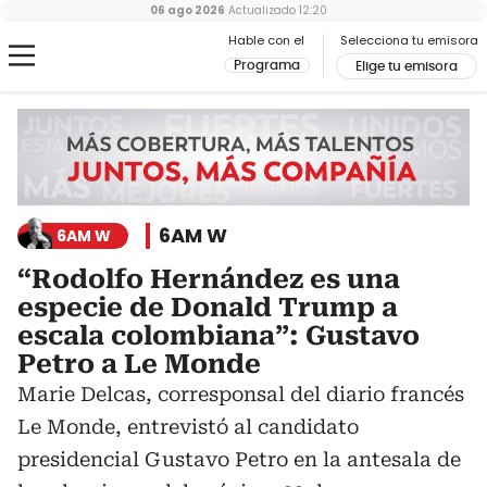
06 ago 2026
Actualizado
12:20
Hable con el
Selecciona tu emisora
Programa
Elige tu emisora
6AM W
6AM W
“Rodolfo Hernández es una
especie de Donald Trump a
escala colombiana”: Gustavo
Petro a Le Monde
Marie Delcas, corresponsal del diario francés
Le Monde, entrevistó al candidato
presidencial Gustavo Petro en la antesala de