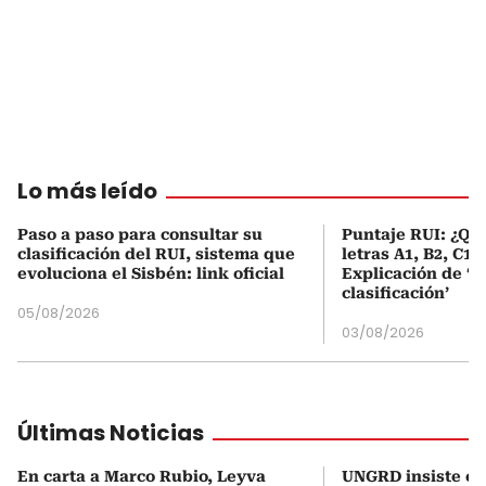
Lo más leído
Paso a paso para consultar su
Puntaje RUI: ¿Qué
clasificación del RUI, sistema que
letras A1, B2, C1 
evoluciona el Sisbén: link oficial
Explicación de ‘
clasificación’
05/08/2026
03/08/2026
Últimas Noticias
En carta a Marco Rubio, Leyva
UNGRD insiste en 