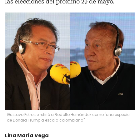
las elecciones del próximo 29 de mayo.
Gustavo Petro se refirió a Rodolfo Hernández como "una especie
de Donald Trump a escala colombiana".
Lina María Vega