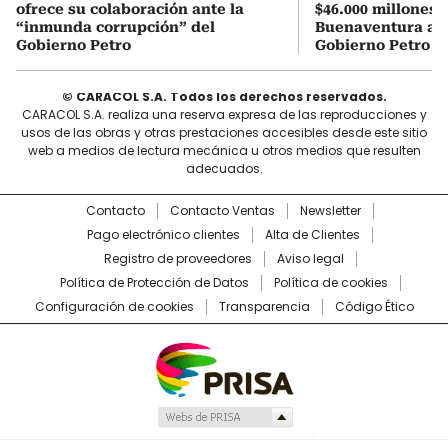
ofrece su colaboración ante la
$46.000 millones 
“inmunda corrupción” del
Buenaventura a ho
Gobierno Petro
Gobierno Petro
© CARACOL S.A. Todos los derechos reservados.
CARACOL S.A. realiza una reserva expresa de las reproducciones y
usos de las obras y otras prestaciones accesibles desde este sitio
web a medios de lectura mecánica u otros medios que resulten
adecuados.
Contacto
Contacto Ventas
Newsletter
Pago electrónico clientes
Alta de Clientes
Registro de proveedores
Aviso legal
Política de Protección de Datos
Política de cookies
Configuración de cookies
Transparencia
Código Ético