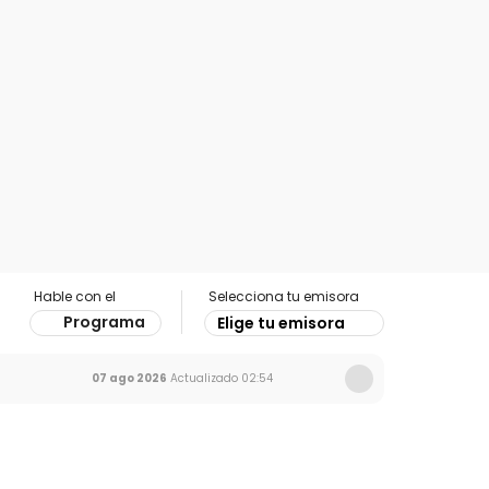
Hable con el
Selecciona tu emisora
Programa
Elige tu emisora
07 ago 2026
Actualizado
02:54