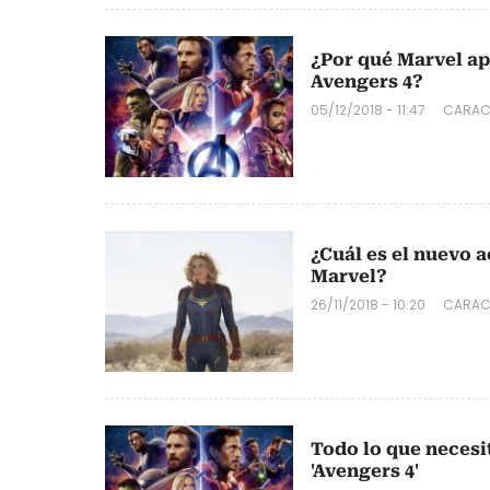
¿Por qué Marvel ap
Avengers 4?
05/12/2018 - 11:47
CARAC
¿Cuál es el nuevo 
Marvel?
26/11/2018 - 10:20
CARAC
Todo lo que necesit
'Avengers 4'