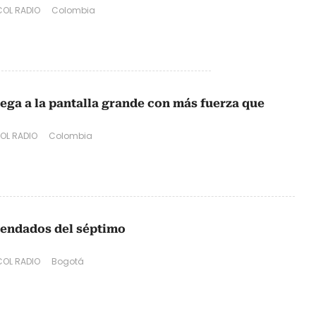
OL RADIO
Colombia
llega a la pantalla grande con más fuerza que
OL RADIO
Colombia
endados del séptimo
OL RADIO
Bogotá