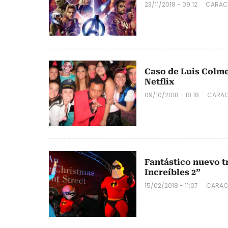
23/11/2018 - 09:12
CARAC
Caso de Luis Colme
Netflix
09/10/2018 - 18:18
CARAC
Fantástico nuevo tr
Increíbles 2”
15/02/2018 - 11:07
CARAC