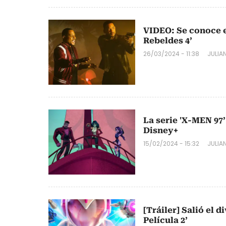
VIDEO: Se conoce el
Rebeldes 4’
26/03/2024 - 11:38
JULIA
La serie 'X-MEN 97’
Disney+
15/02/2024 - 15:32
JULIA
[Tráiler] Salió el d
Película 2’