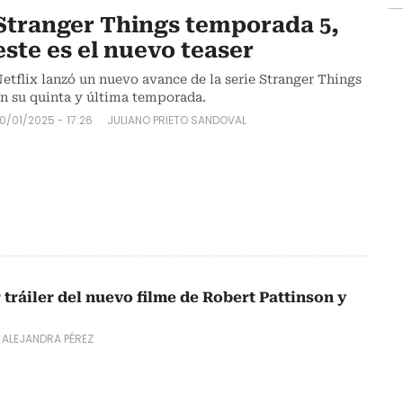
Stranger Things temporada 5,
este es el nuevo teaser
etflix lanzó un nuevo avance de la serie Stranger Things
n su quinta y última temporada.
0/01/2025 - 17:26
JULIANO PRIETO SANDOVAL
 tráiler del nuevo filme de Robert Pattinson y
 ALEJANDRA PÉREZ