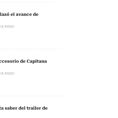
lazó el avance de
OL RADIO
accesorio de Capitana
OL RADIO
a saber del trailer de