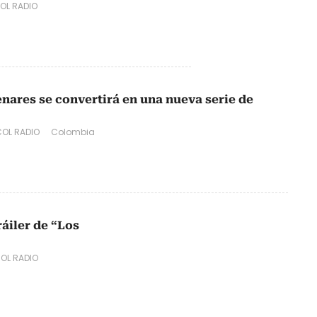
OL RADIO
nares se convertirá en una nueva serie de
OL RADIO
Colombia
áiler de “Los
OL RADIO