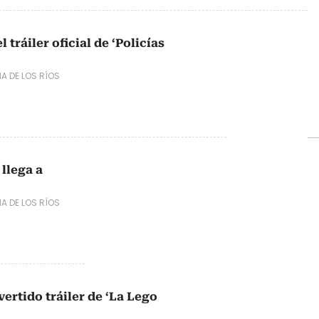
 tráiler oficial de ‘Policías
NA DE LOS RÍOS
 llega a
NA DE LOS RÍOS
ivertido tráiler de ‘La Lego