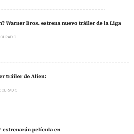
 Warner Bros. estrena nuevo tráiler de la Liga
OL RADIO
r tráiler de Alien:
OL RADIO
’ estrenarán película en