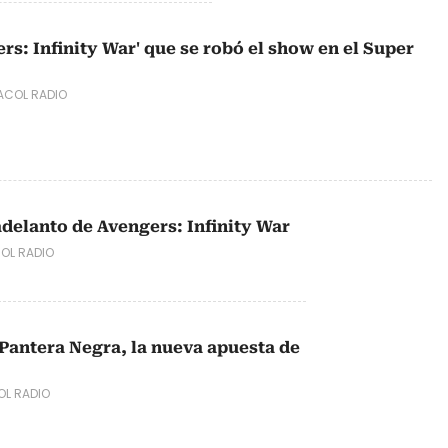
gers: Infinity War' que se robó el show en el Super
COL RADIO
adelanto de Avengers: Infinity War
OL RADIO
Pantera Negra, la nueva apuesta de
L RADIO