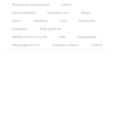
Producción audiovisual
Cómic
Sector editorial
Industria cine
Dibujo
Libros
Literatura
Cine
Ilustración
Empresas
Artes gráficas
Medios comunicación
Arte
Superhéroes
Personajes ficción
Industria cultural
Cultura