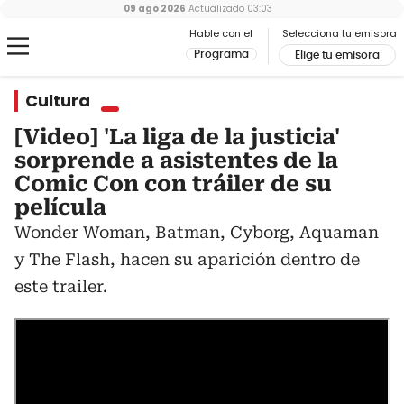
09 ago 2026
Actualizado
03:03
Hable con el
Selecciona tu emisora
Programa
Elige tu emisora
Cultura
[Video] 'La liga de la justicia'
sorprende a asistentes de la
Comic Con con tráiler de su
película
Wonder Woman, Batman, Cyborg, Aquaman
y The Flash, hacen su aparición dentro de
este trailer.