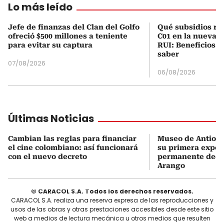
Lo más leído
Jefe de finanzas del Clan del Golfo
Qué subsidios rec
ofreció $500 millones a teniente
C01 en la nueva c
para evitar su captura
RUI: Beneficios y
saber
07/08/2026
06/08/2026
Últimas Noticias
Cambian las reglas para financiar
Museo de Antioqu
el cine colombiano: así funcionará
su primera expos
con el nuevo decreto
permanente dedi
Arango
© CARACOL S.A. Todos los derechos reservados.
CARACOL S.A. realiza una reserva expresa de las reproducciones y
usos de las obras y otras prestaciones accesibles desde este sitio
web a medios de lectura mecánica u otros medios que resulten