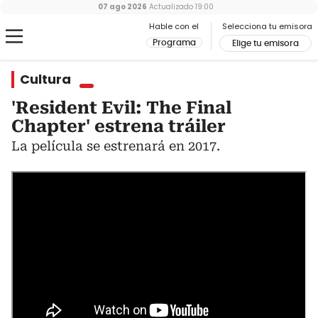
07 ago 2026
Actualizado
19:00
Hable con el
Selecciona tu emisora
Programa
Elige tu emisora
Cultura
'Resident Evil: The Final
Chapter' estrena tráiler
La película se estrenará en 2017.