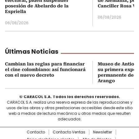
electoral, piden suspender
de Alemania, pero
posesión de Abelardo de la
Canciller Rosa Vi
Espriella
06/08/2026
06/08/2026
Últimas Noticias
Cambian las reglas para financiar
Museo de Antioqu
el cine colombiano: así funcionará
su primera expos
con el nuevo decreto
permanente dedi
Arango
© CARACOL S.A. Todos los derechos reservados.
CARACOL S.A. realiza una reserva expresa de las reproducciones y
usos de las obras y otras prestaciones accesibles desde este sitio
web a medios de lectura mecánica u otros medios que resulten
adecuados.
Contacto
Contacto Ventas
Newsletter