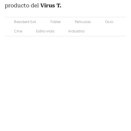
producto del
Virus T.
Resident Evil
Tráiler
Películas
Ocio
Cine
Estilo vida
Industria