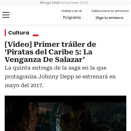
08 ago 2026
Actualizado
03:09
Hable con el
Selecciona tu emisora
Programa
Elige tu emisora
Cultura
[Video] Primer tráiler de
‘Piratas del Caribe 5: La
Venganza De Salazar’
La quinta entrega de la saga en la que
protagoniza Johnny Depp se estrenará en
mayo del 2017.