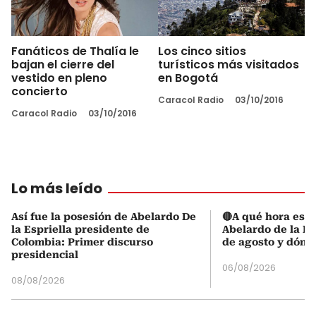
Fanáticos de Thalía le
Los cinco sitios
bajan el cierre del
turísticos más visitados
vestido en pleno
en Bogotá
concierto
Caracol Radio
03/10/2016
Caracol Radio
03/10/2016
Lo más leído
Así fue la posesión de Abelardo De
🔴A qué hora es l
la Espriella presidente de
Abelardo de la Es
Colombia: Primer discurso
de agosto y dónd
presidencial
06/08/2026
08/08/2026