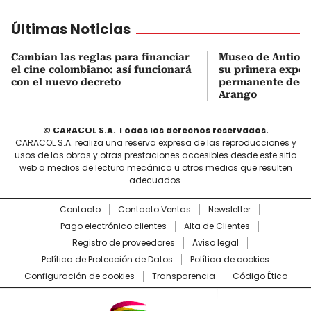
Últimas Noticias
Cambian las reglas para financiar
Museo de Antioqu
el cine colombiano: así funcionará
su primera expos
con el nuevo decreto
permanente dedi
Arango
© CARACOL S.A. Todos los derechos reservados.
CARACOL S.A. realiza una reserva expresa de las reproducciones y
usos de las obras y otras prestaciones accesibles desde este sitio
web a medios de lectura mecánica u otros medios que resulten
adecuados.
Contacto
Contacto Ventas
Newsletter
Pago electrónico clientes
Alta de Clientes
Registro de proveedores
Aviso legal
Política de Protección de Datos
Política de cookies
Configuración de cookies
Transparencia
Código Ético