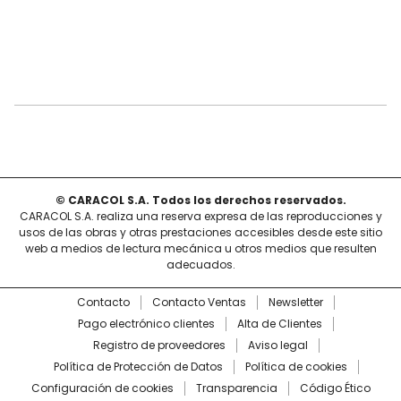
© CARACOL S.A. Todos los derechos reservados.
CARACOL S.A. realiza una reserva expresa de las reproducciones y
usos de las obras y otras prestaciones accesibles desde este sitio
web a medios de lectura mecánica u otros medios que resulten
adecuados.
Contacto
Contacto Ventas
Newsletter
Pago electrónico clientes
Alta de Clientes
Registro de proveedores
Aviso legal
Política de Protección de Datos
Política de cookies
Configuración de cookies
Transparencia
Código Ético