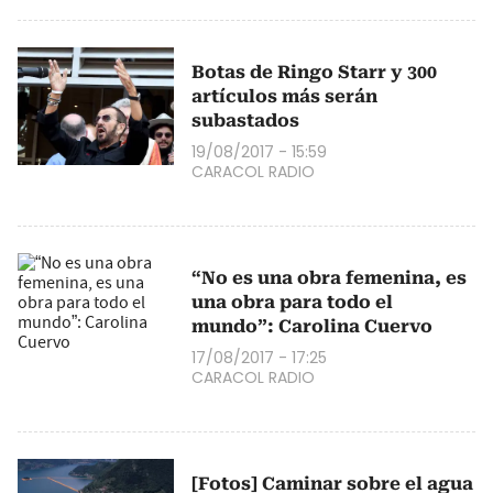
Botas de Ringo Starr y 300
artículos más serán
subastados
19/08/2017 - 15:59
CARACOL RADIO
“No es una obra femenina, es
una obra para todo el
mundo”: Carolina Cuervo
17/08/2017 - 17:25
CARACOL RADIO
[Fotos] Caminar sobre el agua