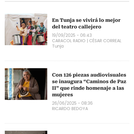
En Tunja se vivirá lo mejor
del teatro callejero
19/09/2025 - 06:43
CARACOL RADIO
|
CÉSAR CORREAL
Tunja
Con 126 piezas audiovisuales
se inaugura “Caminos de Paz
II” que rinde homenaje a las
mujeres
26/06/2025 - 08:36
RICARDO BEDOYA