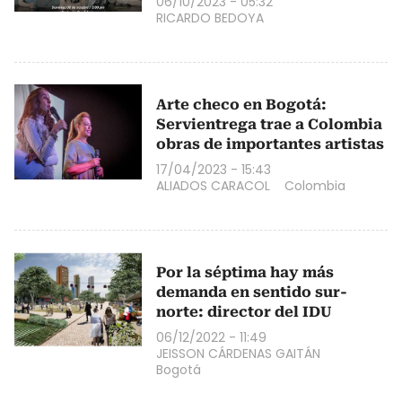
06/10/2023 - 05:32
RICARDO BEDOYA
Arte checo en Bogotá:
Servientrega trae a Colombia
obras de importantes artistas
17/04/2023 - 15:43
ALIADOS CARACOL
Colombia
Por la séptima hay más
demanda en sentido sur-
norte: director del IDU
06/12/2022 - 11:49
JEISSON CÁRDENAS GAITÁN
Bogotá