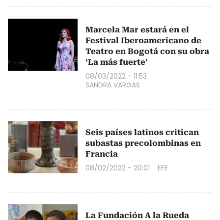
Marcela Mar estará en el
Festival Iberoamericano de
Teatro en Bogotá con su obra
‘La más fuerte’
08/03/2022 - 11:53
SANDRA VARGAS
Seis países latinos critican
subastas precolombinas en
Francia
08/02/2022 - 20:01
EFE
La Fundación A la Rueda