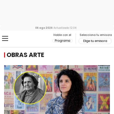
06 ago 2026
Actualizado
12:04
Hable con el
Selecciona tu emisora
Programa
Elige tu emisora
OBRAS ARTE