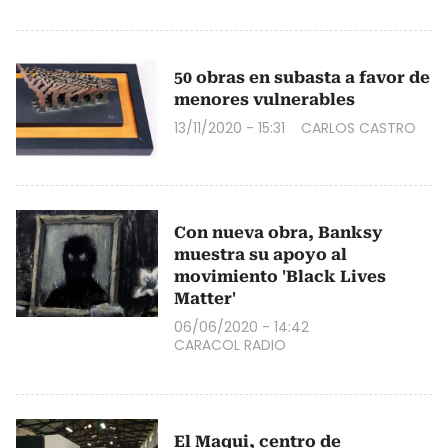
50 obras en subasta a favor de
menores vulnerables
13/11/2020 - 15:31
CARLOS CASTRO
Con nueva obra, Banksy
muestra su apoyo al
movimiento 'Black Lives
Matter'
06/06/2020 - 14:42
CARACOL RADIO
El Maqui, centro de