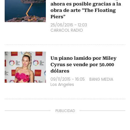
ahora es posible gracias a la
obra de arte "The Floating
Piers"
25/06/2016 - 12:03
CARACOL RADIO
Un piano lamido por Miley
Cyrus se vende por 50.000
dólares
09/11/2015 - 16:05
BANG MEDIA
Los Angeles