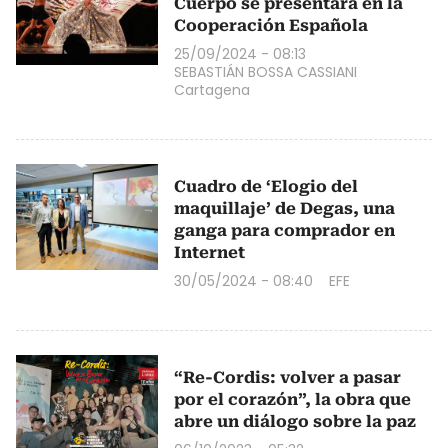
Cuerpo se presentará en la
Cooperación Española
25/09/2024 - 08:13
SEBASTIÁN BOSSA CASSIANI
Cartagena
Cuadro de ‘Elogio del
maquillaje’ de Degas, una
ganga para comprador en
Internet
30/05/2024 - 08:40
EFE
“Re-Cordis: volver a pasar
por el corazón”, la obra que
abre un diálogo sobre la paz