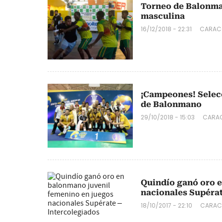
Torneo de Balonma
masculina
16/12/2018 - 22:31
CARAC
¡Campeones! Selec
de Balonmano
29/10/2018 - 15:03
CARAC
Quindío ganó oro 
nacionales Supérat
18/10/2017 - 22:10
CARAC