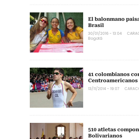
El balonmano pais
Brasil
30/01/2016 - 13:04
CARAC
Bogotá
41 colombianos com
Centroamericanos
13/11/2014 - 19:07
CARACO
510 atletas compo
Bolivarianos