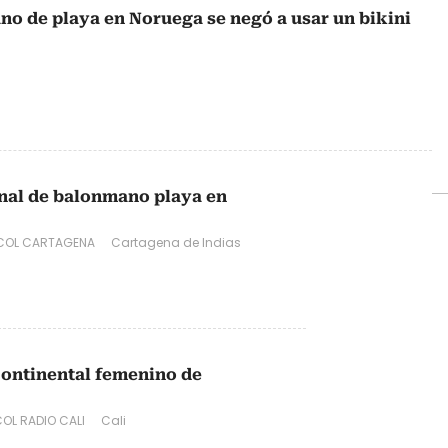
o de playa en Noruega se negó a usar un bikini
al de balonmano playa en
COL CARTAGENA
Cartagena de Indias
rcontinental femenino de
OL RADIO CALI
Cali