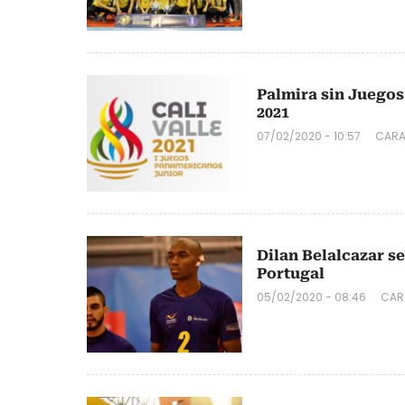
Palmira sin Juego
2021
07/02/2020 - 10:57
CARA
Dilan Belalcazar s
Portugal
05/02/2020 - 08:46
CAR