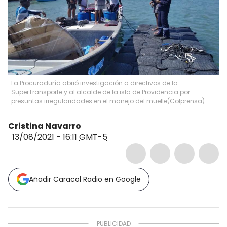
La Procuraduría abrió investigación a directivos de la
SuperTransporte y al alcalde de la isla de Providencia por
presuntas irregularidades en el manejo del muelle
(
Colprensa
)
Cristina Navarro
13/08/2021 - 16:11
GMT-5
Añadir Caracol Radio en Google