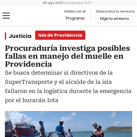
06 ago 2026
Actualizado
16:07
Hable con el
Selecciona tu emisora
Programa
Elige tu emisora
Justicia
Isla de Providencia
Procuraduría investiga posibles
fallas en manejo del muelle en
Providencia
Se busca determinar si directivos de la
SuperTransporte y el alcalde de la isla
fallaron en la logística durante la emergencia
por el huracán Iota