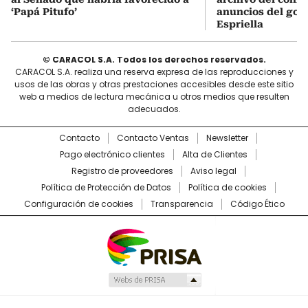
‘Papá Pitufo’
anuncios del gob
Espriella
© CARACOL S.A. Todos los derechos reservados.
CARACOL S.A. realiza una reserva expresa de las reproducciones y
usos de las obras y otras prestaciones accesibles desde este sitio
web a medios de lectura mecánica u otros medios que resulten
adecuados.
Contacto
Contacto Ventas
Newsletter
Pago electrónico clientes
Alta de Clientes
Registro de proveedores
Aviso legal
Política de Protección de Datos
Política de cookies
Configuración de cookies
Transparencia
Código Ético