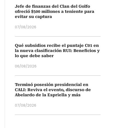
Jefe de finanzas del Clan del Golfo
ofreció $500 millones a teniente para
evitar su captura
07/08/2026
Qué subsidios recibe el puntaje C01 en
la nueva clasificación RUI: Beneficios y
lo que debe saber
06/08/2026
Terminó posesión presidencial en
CALI: Reviva el evento, discurso de
Abelardo de la Espriella y más
07/08/2026