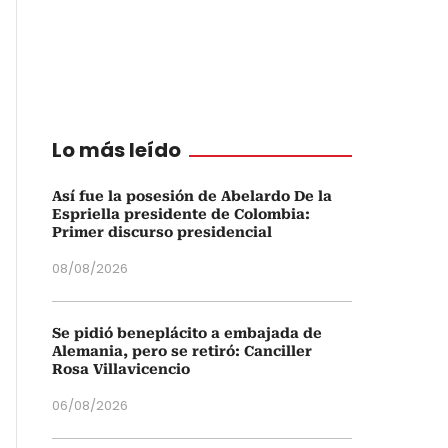
Lo más leído
Así fue la posesión de Abelardo De la
Espriella presidente de Colombia:
Primer discurso presidencial
08/08/2026
Se pidió beneplácito a embajada de
Alemania, pero se retiró: Canciller
Rosa Villavicencio
06/08/2026