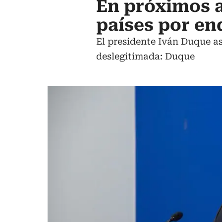
En próximos 
países por e
El presidente Iván Duque as
deslegitimada: Duque