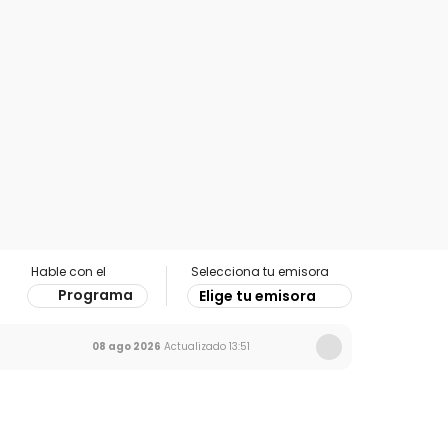
Hable con el
Selecciona tu emisora
Programa
Elige tu emisora
08 ago 2026
Actualizado
13:51