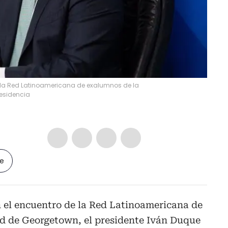
e la Red Latinoamericana de exalumnos de la
residencia
le
n el encuentro de la Red Latinoamericana de
d de Georgetown, el presidente Iván Duque