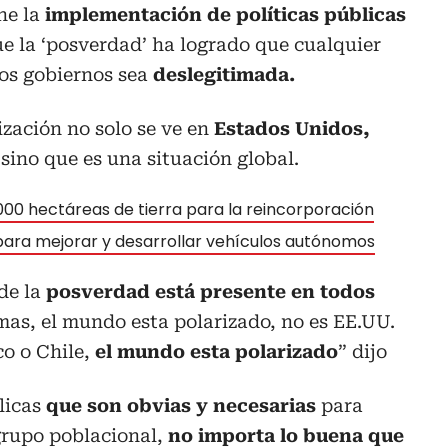
ne la
implementación de políticas públicas
e la ‘posverdad’ ha logrado que cualquier
os gobiernos sea
deslegitimada.
zación no solo se ve en
Estados Unidos,
 sino que es una situación global.
00 hectáreas de tierra para la reincorporación
para mejorar y desarrollar vehículos autónomos
de la
posverdad está presente en todos
mas, el mundo esta polarizado, no es EE.UU.
co o Chile,
el mundo esta polarizado
” dijo
licas
que son obvias y necesarias
para
grupo poblacional,
no importa lo buena que