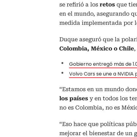
se refirió a los
retos
que tie
en el mundo, asegurando qu
medida implementada por l
Duque aseguró que la polari
Colombia, México o Chile
,
Gobierno entregó más de 1.0
Volvo Cars se une a NVIDIA 
“Estamos en un mundo don
los países
y en todos los te
no es Colombia, no es Méxi
“Eso hace que políticas púb
mejorar el bienestar de un 