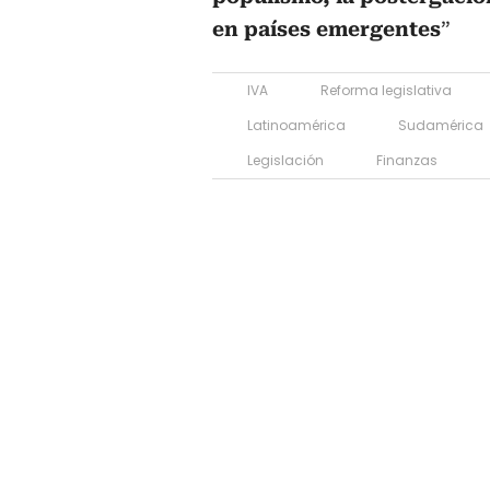
en países emergentes
”
IVA
Reforma legislativa
Latinoamérica
Sudamérica
Legislación
Finanzas