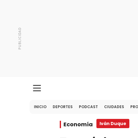
INICIO
DEPORTES
PODCAST
CIUDADES
PR
Economía
Iván Duque