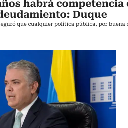
años habrá competencia 
ndeudamiento: Duque
eguró que cualquier política pública, por buena q