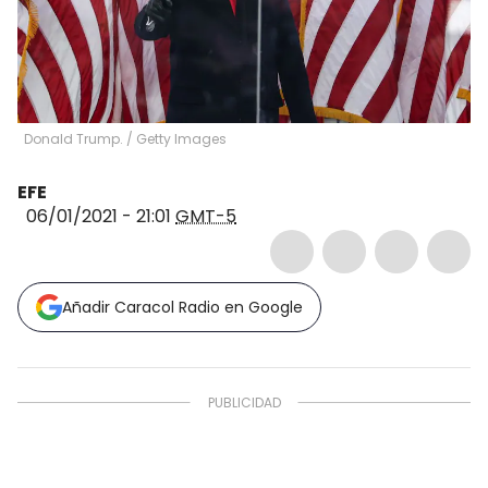
Donald Trump.
/
Getty Images
EFE
06/01/2021 - 21:01
GMT-5
Añadir Caracol Radio en Google