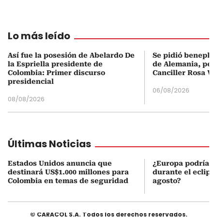
Lo más leído
Así fue la posesión de Abelardo De
Se pidió beneplá
la Espriella presidente de
de Alemania, pero
Colombia: Primer discurso
Canciller Rosa Vi
presidencial
06/08/2026
08/08/2026
Últimas Noticias
Estados Unidos anuncia que
¿Europa podría v
destinará US$1.000 millones para
durante el eclipse
Colombia en temas de seguridad
agosto?
© CARACOL S.A. Todos los derechos reservados.