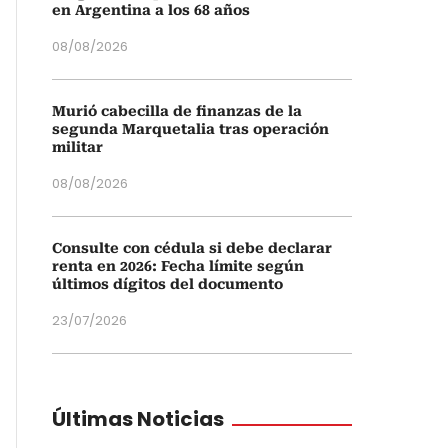
en Argentina a los 68 años
08/08/2026
Murió cabecilla de finanzas de la
segunda Marquetalia tras operación
militar
08/08/2026
Consulte con cédula si debe declarar
renta en 2026: Fecha límite según
últimos dígitos del documento
23/07/2026
Últimas Noticias