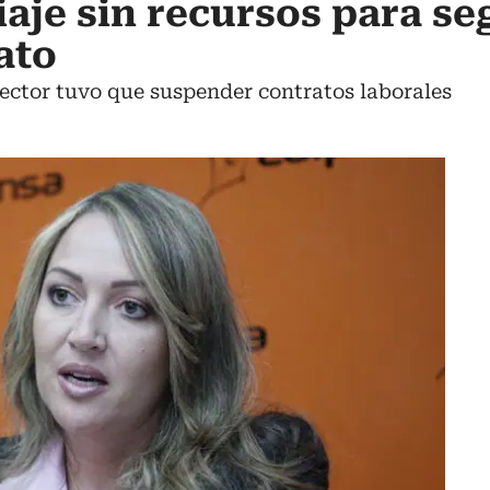
iaje sin recursos para se
ato
sector tuvo que suspender contratos laborales