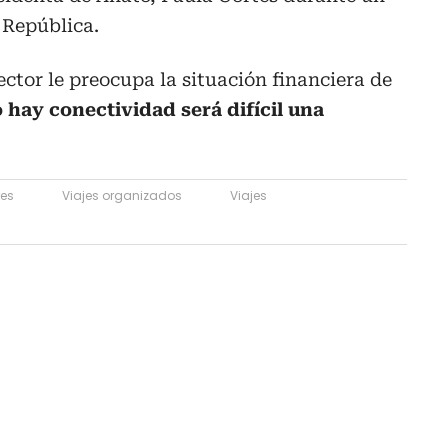
 República.
ector le preocupa la situación financiera de
 hay conectividad será difícil una
res
Viajes organizados
Viajes