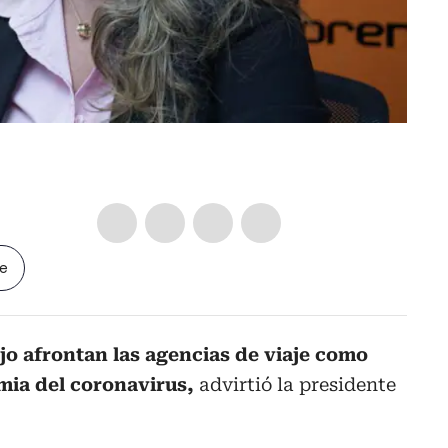
le
o afrontan las agencias de viaje como
mia del coronavirus,
advirtió la presidente