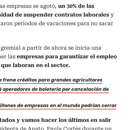
 las empresas se agotó,
un 30% de las
esidad de suspender contratos laborales
y
taron periodos de vacaciones para no sacar
gremial a partir de ahora se inicia una
er las
empresas para garantizar el empleo
 que laboran en el sector.
ra frena créditos para grandes agricultores
á operadores de boletería por cancelación de
illones de empresas en el mundo podrían cerrar
tados y vamos hacer los últimos en salir
esidenta de Anato, Paula Cortés durante un