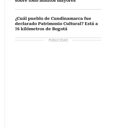
sobre todo adultos mayores
¿Cuál pueblo de Cundinamarca fue
declarado Patrimonio Cultural? Está a
76 kilómetros de Bogotá