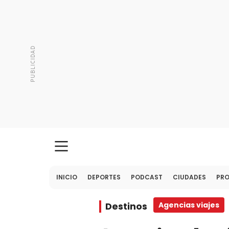
INICIO
DEPORTES
PODCAST
CIUDADES
PR
Destinos
Agencias viajes