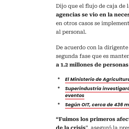
Dijo que el flujo de caja de
agencias se vio en la nec
en otros casos se implemen
al personal.
De acuerdo con la dirigente 
segunda fase que es manten
a 1.2 millones de personas
El Ministerio de Agricultu
Superindustria investigar
eventos
Según OIT, cerca de 436 m
“Fuimos los primeros afec
de la crisis
”, aseguró la pr