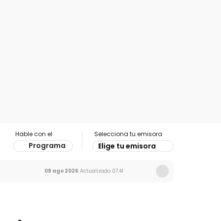
Hable con el
Selecciona tu emisora
Programa
Elige tu emisora
09 ago 2026
Actualizado
07:41