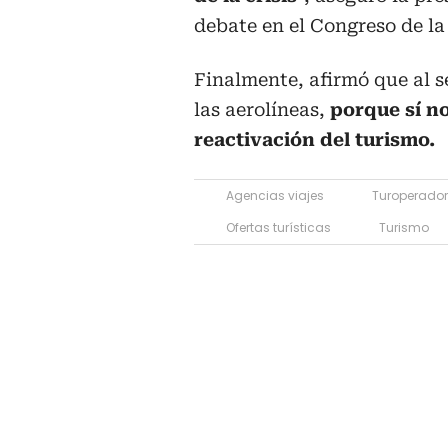
debate en el Congreso de la
Finalmente, afirmó que al s
las aerolíneas,
porque sí no
reactivación del turismo.
Agencias viajes
Turoperado
Ofertas turísticas
Turismo