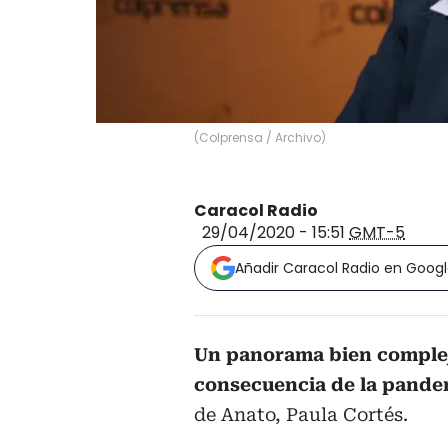
(
Colprensa / Archivo
)
Caracol Radio
29/04/2020 - 15:51
GMT-5
Añadir Caracol Radio en Goog
Un panorama bien complej
consecuencia de la pande
de Anato, Paula Cortés.