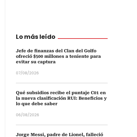
Lo más leído
Jefe de finanzas del Clan del Golfo
ofreció $500 millones a teniente para
evitar su captura
07/08/2026
Qué subsidios recibe el puntaje C01 en
la nueva clasificación RUI: Beneficios y
lo que debe saber
06/08/2026
Jorge Messi, padre de Lionel, falleció