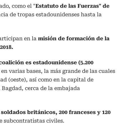
ado, como el "
Estatuto de las Fuerzas" de
ncia de tropas estadounidenses hasta la
articipan en la
misión de formación de la
2018.
coalición es estadounidense (5.200
 en varias bases, la más grande de las cuales
sad (oeste), así como en la capital de
en Bagdad, cerca de la embajada
 soldados británicos, 200 franceses y 120
e subcontratistas civiles.