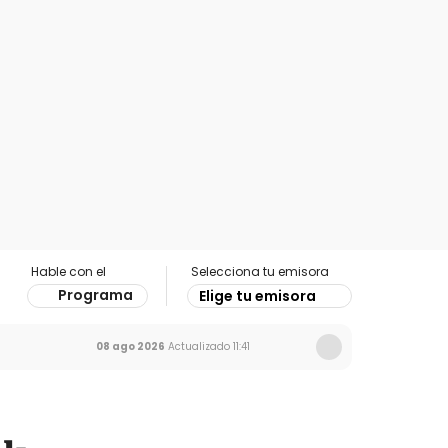
Hable con el
Selecciona tu emisora
Programa
Elige tu emisora
08 ago 2026
Actualizado
11:41