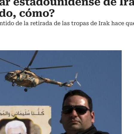
tar estadounidense de Ir
do, cómo?
tido de la retirada de las tropas de Irak hace que