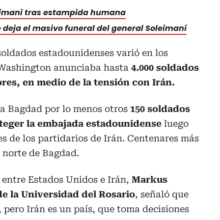
eimani tras estampida humana
 deja el masivo funeral del general Soleimaní
soldados estadounidenses varió en los
e Washington anunciaba hasta
4.000 soldados
res, en medio de la tensión con Irán.
 a Bagdad por lo menos otros
150 soldados
teger la embajada estadounidense
luego
s de los partidarios de Irán. Centenares más
l norte de Bagdad.
 entre Estados Unidos e Irán,
Markus
de la Universidad del Rosario
, señaló que
 pero Irán es un país, que toma decisiones