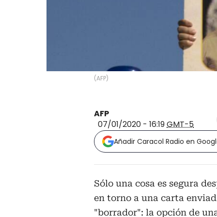
(
AFP
)
AFP
07/01/2020 - 16:19
GMT-5
Añadir Caracol Radio en Goog
Sólo una cosa es segura des
en torno a una carta enviad
"borrador": la opción de un