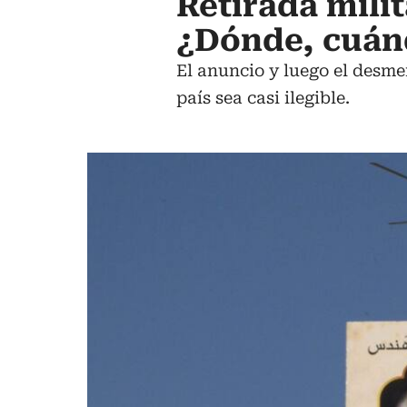
Retirada mili
¿Dónde, cuán
El anuncio y luego el desmen
país sea casi ilegible.