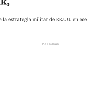
ak,
 la estrategia militar de EE.UU. en ese