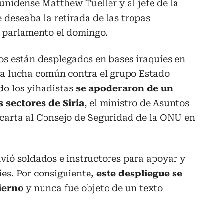
unidense Matthew Tueller y al jefe de la
 deseaba la retirada de las tropas
l parlamento el domingo.
os están desplegados en bases iraquíes en
 la lucha común contra el grupo Estado
ndo los yihadistas
se apoderaron de un
s sectores de Siria
, el ministro de Asuntos
 carta al Consejo de Seguridad de la ONU en
nvió soldados e instructores para apoyar y
íes. Por consiguiente,
este despliegue se
ierno
y nunca fue objeto de un texto