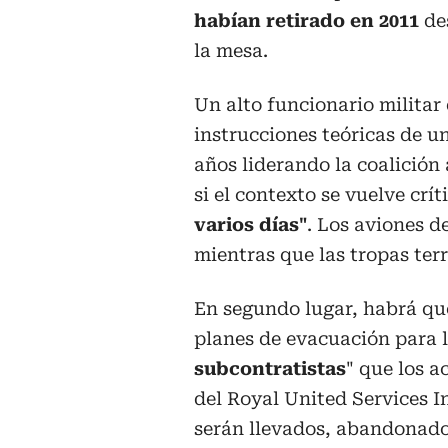
habían retirado en 2011
des
la mesa.
Un alto funcionario militar
instrucciones teóricas de u
años liderando la coalición 
si el contexto se vuelve crít
varios días"
. Los aviones d
mientras que las tropas terr
En segundo lugar, habrá que 
planes de evacuación para 
subcontratistas
" que los 
del Royal United Services I
serán llevados, abandonado