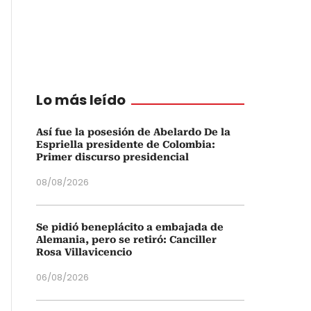
Lo más leído
Así fue la posesión de Abelardo De la
Espriella presidente de Colombia:
Primer discurso presidencial
08/08/2026
Se pidió beneplácito a embajada de
Alemania, pero se retiró: Canciller
Rosa Villavicencio
06/08/2026