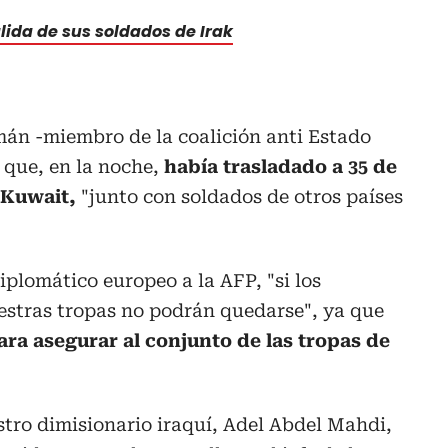
alida de sus soldados de Irak
?
emán -miembro de la coalición anti Estado
 que, en la noche,
había trasladado a 35 de
 Kuwait,
"junto con soldados de otros países
plomático europeo a la AFP, "si los
estras tropas no podrán quedarse", ya que
ara asegurar al conjunto de las tropas de
istro dimisionario iraquí, Adel Abdel Mahdi,