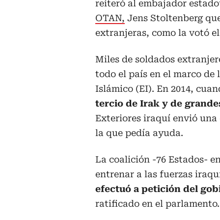
reiteró al embajador estado
OTAN,
Jens Stoltenberg que
extranjeras, como la votó e
Miles de soldados extranjer
todo el país en el marco de
Islámico (EI). En 2014, cua
tercio de Irak y de grande
Exteriores iraquí envió una
la que pedía ayuda.
La coalición -76 Estados- e
entrenar a las fuerzas iraqu
efectuó a petición del gob
ratificado en el parlamento.