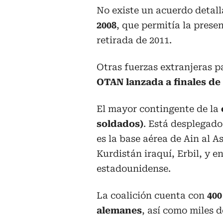
No existe un acuerdo detall
2008
, que permitía la prese
retirada de 2011.
Otras fuerzas extranjeras p
OTAN lanzada a finales de 
El mayor contingente de la
soldados)
. Está desplegado
es la base aérea de Ain al A
Kurdistán iraquí, Erbil, y 
estadounidense.
La coalición cuenta con
400
alemanes
, así como miles d