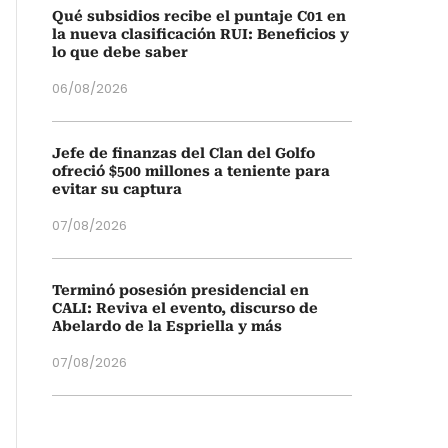
Qué subsidios recibe el puntaje C01 en
la nueva clasificación RUI: Beneficios y
lo que debe saber
06/08/2026
Jefe de finanzas del Clan del Golfo
ofreció $500 millones a teniente para
evitar su captura
07/08/2026
Terminó posesión presidencial en
CALI: Reviva el evento, discurso de
Abelardo de la Espriella y más
07/08/2026