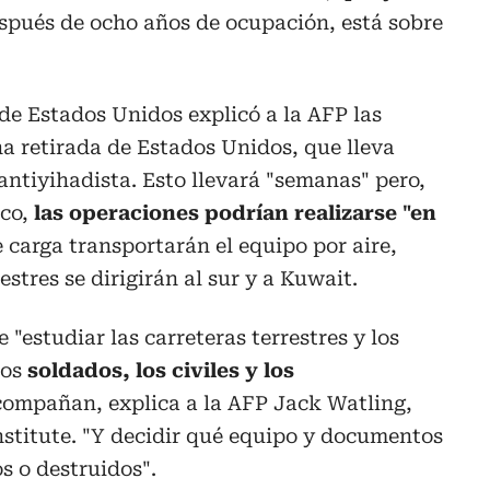
pués de ocho años de ocupación, está sobre
 de Estados Unidos explicó a la AFP las
na retirada de Estados Unidos, que lleva
antiyihadista. Esto llevará "semanas" pero,
ico,
las operaciones podrían realizarse "en
e carga transportarán el equipo por aire,
estres se dirigirán al sur y a Kuwait.
"estudiar las carreteras terrestres y los
los
soldados, los civiles y los
acompañan, explica a la AFP Jack Watling,
nstitute. "Y decidir qué equipo y documentos
s o destruidos".