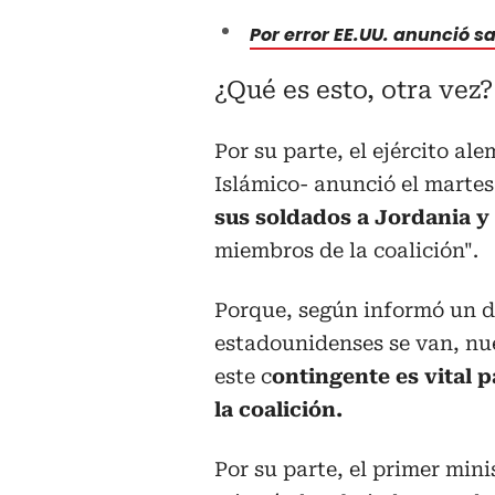
Por error EE.UU. anunció s
¿Qué es esto, otra vez
Por su parte, el ejército al
Islámico- anunció el martes
sus soldados a Jordania y
miembros de la coalición".
Porque, según informó un di
estadounidenses se van, nu
este c
ontingente es vital p
la coalición.
Por su parte, el primer min