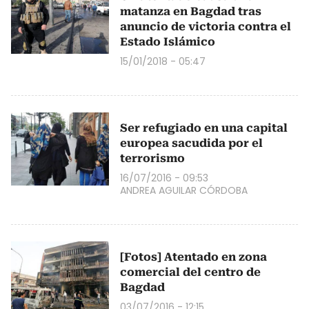
matanza en Bagdad tras
anuncio de victoria contra el
Estado Islámico
15/01/2018 - 05:47
Ser refugiado en una capital
europea sacudida por el
terrorismo
16/07/2016 - 09:53
ANDREA AGUILAR CÓRDOBA
[Fotos] Atentado en zona
comercial del centro de
Bagdad
03/07/2016 - 12:15