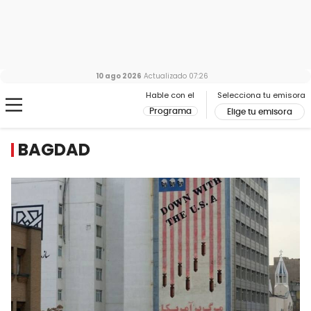
10 ago 2026
Actualizado
07:26
Hable con el
Selecciona tu emisora
Programa
Elige tu emisora
BAGDAD