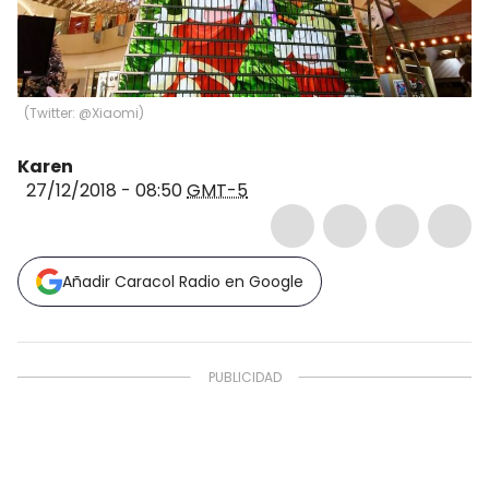
(
Twitter: @Xiaomi
)
Karen
27/12/2018 - 08:50
GMT-5
Añadir Caracol Radio en Google