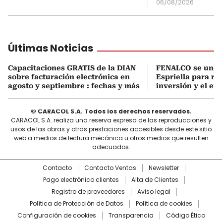
06/08/2026
Últimas Noticias
Capacitaciones GRATIS de la DIAN
FENALCO se une 
sobre facturación electrónica en
Espriella para rea
agosto y septiembre : fechas y más
inversión y el em
© CARACOL S.A. Todos los derechos reservados.
CARACOL S.A. realiza una reserva expresa de las reproducciones y
usos de las obras y otras prestaciones accesibles desde este sitio
web a medios de lectura mecánica u otros medios que resulten
adecuados.
Contacto
Contacto Ventas
Newsletter
Pago electrónico clientes
Alta de Clientes
Registro de proveedores
Aviso legal
Política de Protección de Datos
Política de cookies
Configuración de cookies
Transparencia
Código Ético