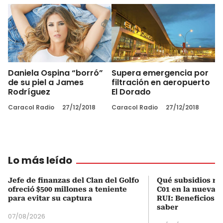
Daniela Ospina “borró”
Supera emergencia por
de su piel a James
filtración en aeropuerto
Rodríguez
El Dorado
Caracol Radio
27/12/2018
Caracol Radio
27/12/2018
Lo más leído
Jefe de finanzas del Clan del Golfo
Qué subsidios rec
ofreció $500 millones a teniente
C01 en la nueva c
para evitar su captura
RUI: Beneficios y
saber
07/08/2026