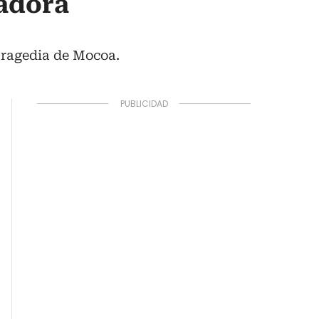
nadora
 tragedia de Mocoa.