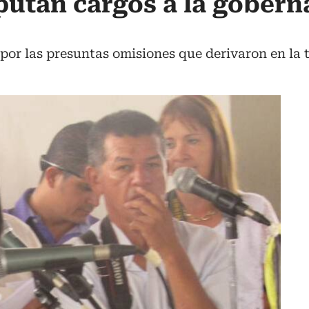
putan cargos a la gober
 por las presuntas omisiones que derivaron en la