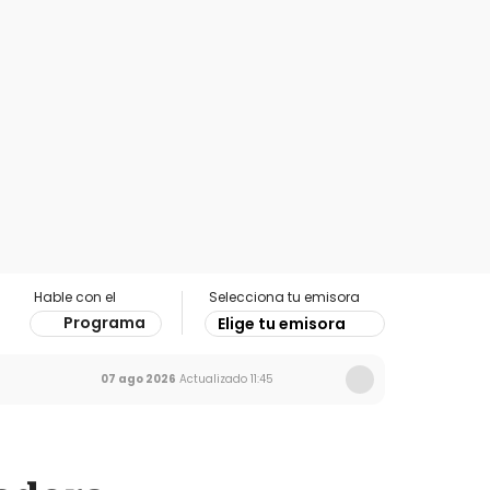
Hable con el
Selecciona tu emisora
Programa
Elige tu emisora
07 ago 2026
Actualizado
11:45