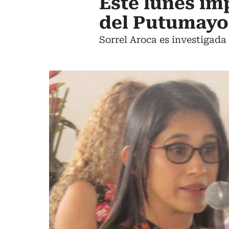
Este lunes im
del Putumayo
Sorrel Aroca es investigada