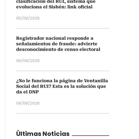
clasificación del RUI, sistema que
evoluciona el Sisbén: link oficial
05/08/2026
Registrador nacional responde a
señalamientos de fraude: advierte
desconocimiento de censo electoral
06/08/2026
¿No le funciona la página de Ventanilla
Social del RUI? Esta es la solución que
da el DNP
06/08/2026
Últimas Noticias