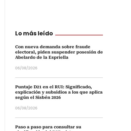
Lo más leído
Con nueva demanda sobre fraude
electoral, piden suspender posesión de
Abelardo de la Espriella
06/08/2026
Puntaje D21 en el RUI: Significado,
explicación y subsidios a los que aplica
según el Sisbén 2026
06/08/2026
Paso a paso para consultar su