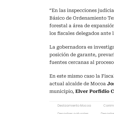
“En las inspecciones judici
Básico de Ordenamiento Ter
forestal a área de expansió
los fiscales delegados ante
La gobernadora es investiga
posición de garante, prevar
fuentes cercanas al proceso
En este mismo caso la Fisca
actual alcalde de Mocoa
Jo
municipio,
Elver Porfidio 
Deslizamiento Mocoa
Corrimi
Desastres naturales
Desastr