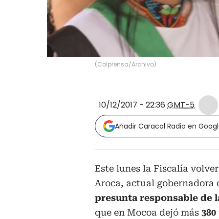
(
Colprensa/Archivo
)
10/12/2017 - 22:36
GMT-5
Añadir Caracol Radio en Goog
Este lunes la Fiscalía volver
Aroca, actual gobernadora
presunta responsable de l
que en Mocoa dejó más
380