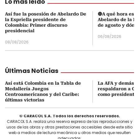
Lo más leído
Así fue la posesión de Abelardo De
🔴A qué hora es l
la Espriella presidente de
Abelardo de la Es
Colombia: Primer discurso
de agosto y dónd
presidencial
06/08/2026
08/08/2026
Últimas Noticias
Así está Colombia en la Tabla de
La AFA y demás e
Medallería Juegos
respaldaron a Gi
Centroamericanos y del Caribe:
como presidente 
últimas victorias
© CARACOL S.A. Todos los derechos reservados.
CARACOL S.A. realiza una reserva expresa de las reproducciones y
usos de las obras y otras prestaciones accesibles desde este sitio
web a medios de lectura mecánica u otros medios que resulten
adecuados.