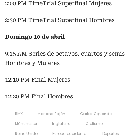
2:00 PM TimeTrial Superfinal Mujeres
2:30 PM TimeTrial Superfinal Hombres
Domingo 10 de abril
9:15 AM Series de octavos, cuartos y semis
Hombres y Mujeres
12:10 PM Final Mujeres
12:20 PM Final Hombres
BMX
Mariana Pajón
Carlos Oquendo
Mánchester
Inglaterra
Ciclismo
Reino Unido
Europa occidental
Deportes