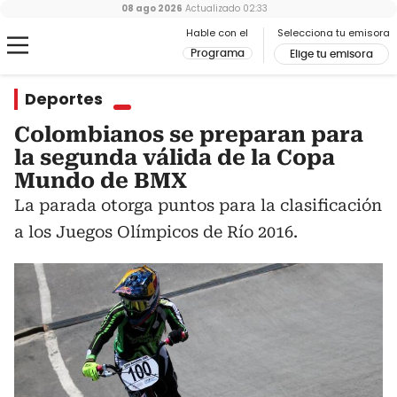
08 ago 2026
Actualizado
02:33
Hable con el
Selecciona tu emisora
Programa
Elige tu emisora
Deportes
Colombianos se preparan para
la segunda válida de la Copa
Mundo de BMX
La parada otorga puntos para la clasificación
a los Juegos Olímpicos de Río 2016.