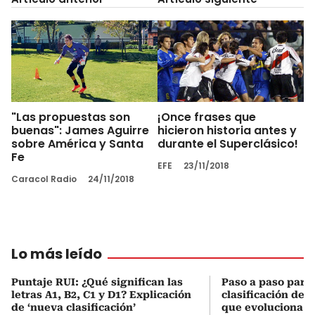
"Las propuestas son
¡Once frases que
buenas": James Aguirre
hicieron historia antes y
sobre América y Santa
durante el Superclásico!
Fe
EFE
23/11/2018
Caracol Radio
24/11/2018
Lo más leído
Puntaje RUI: ¿Qué significan las
Paso a paso para 
letras A1, B2, C1 y D1? Explicación
clasificación del
de ‘nueva clasificación’
que evoluciona el