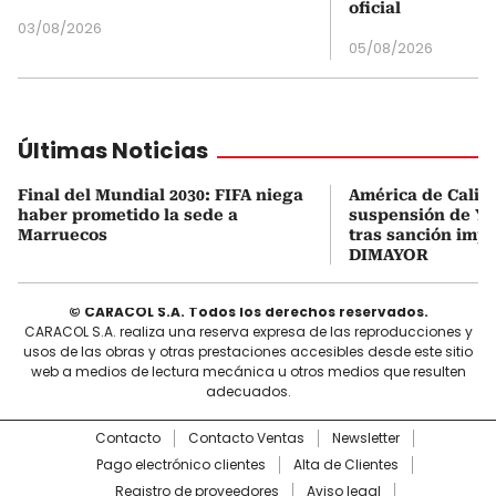
oficial
03/08/2026
05/08/2026
Últimas Noticias
Final del Mundial 2030: FIFA niega
América de Cali a
haber prometido la sede a
suspensión de Y
Marruecos
tras sanción impu
DIMAYOR
© CARACOL S.A. Todos los derechos reservados.
CARACOL S.A. realiza una reserva expresa de las reproducciones y
usos de las obras y otras prestaciones accesibles desde este sitio
web a medios de lectura mecánica u otros medios que resulten
adecuados.
Contacto
Contacto Ventas
Newsletter
Pago electrónico clientes
Alta de Clientes
Registro de proveedores
Aviso legal