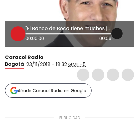
"El Banco de Boca tiene muchos jugadores que pueden ser titulares": Magnoli
00:00:00
00:06
Caracol Radio
Bogotá
23/11/2018 - 18:32
GMT-5
Añadir Caracol Radio en Google