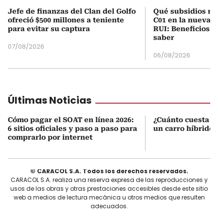
Jefe de finanzas del Clan del Golfo
Qué subsidios rec
ofreció $500 millones a teniente
C01 en la nueva c
para evitar su captura
RUI: Beneficios y
saber
07/08/2026
06/08/2026
Últimas Noticias
Cómo pagar el SOAT en línea 2026:
¿Cuánto cuesta r
6 sitios oficiales y paso a paso para
un carro híbrido
comprarlo por internet
© CARACOL S.A. Todos los derechos reservados.
CARACOL S.A. realiza una reserva expresa de las reproducciones y
usos de las obras y otras prestaciones accesibles desde este sitio
web a medios de lectura mecánica u otros medios que resulten
adecuados.