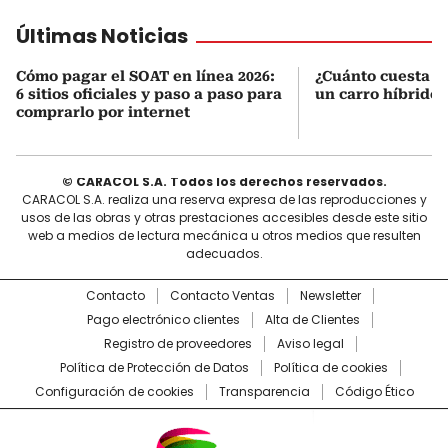
Últimas Noticias
Cómo pagar el SOAT en línea 2026:
¿Cuánto cuesta r
6 sitios oficiales y paso a paso para
un carro híbrido
comprarlo por internet
© CARACOL S.A. Todos los derechos reservados.
CARACOL S.A. realiza una reserva expresa de las reproducciones y
usos de las obras y otras prestaciones accesibles desde este sitio
web a medios de lectura mecánica u otros medios que resulten
adecuados.
Contacto
Contacto Ventas
Newsletter
Pago electrónico clientes
Alta de Clientes
Registro de proveedores
Aviso legal
Política de Protección de Datos
Política de cookies
Configuración de cookies
Transparencia
Código Ético