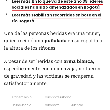
Leer más:
En lo que va de este año 39 líderes
sociales han sido amenazados en Bogotá
Leer más:
Habilitan recorridos en bote en el
río Bogotá
Una de las personas heridas era una mujer,
quien recibió una
puñalada
en su espalda a
la altura de los riñones
A pesar de ser heridas con
arma blanca
,
específicamente con una navaja, no fueron
de gravedad y las víctimas se recuperan
satisfactoriamente.
Transmilenio
Transporte urbano
Delincuencia
Transporte
Justicia