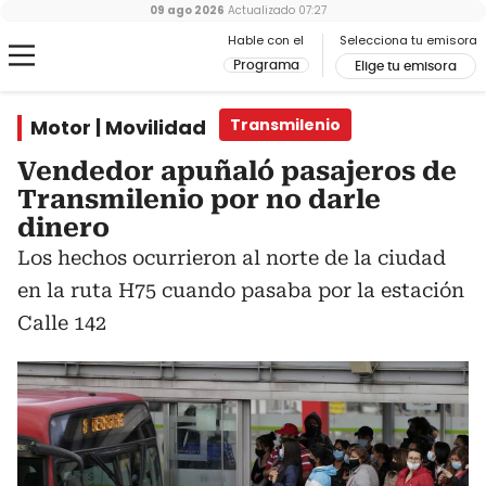
09 ago 2026
Actualizado
07:27
Hable con el
Selecciona tu emisora
Programa
Elige tu emisora
Motor | Movilidad
Transmilenio
Vendedor apuñaló pasajeros de
Transmilenio por no darle
dinero
Los hechos ocurrieron al norte de la ciudad
en la ruta H75 cuando pasaba por la estación
Calle 142