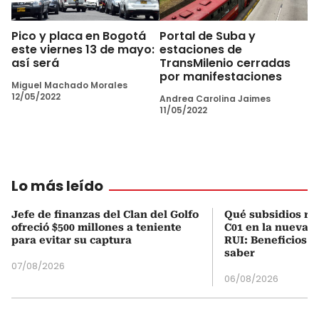
Pico y placa en Bogotá
Portal de Suba y
este viernes 13 de mayo:
estaciones de
así será
TransMilenio cerradas
por manifestaciones
Miguel Machado Morales
12/05/2022
Andrea Carolina Jaimes
11/05/2022
Lo más leído
Jefe de finanzas del Clan del Golfo
Qué subsidios rec
ofreció $500 millones a teniente
C01 en la nueva c
para evitar su captura
RUI: Beneficios y
saber
07/08/2026
06/08/2026