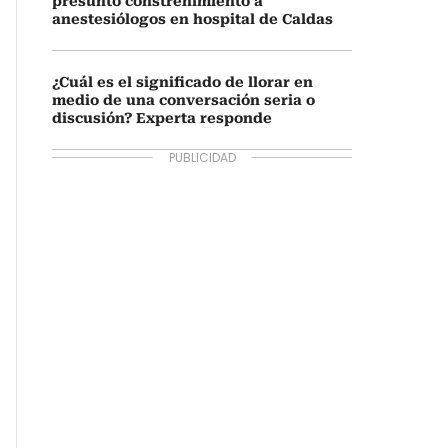
presunto constreñimiento a
anestesiólogos en hospital de Caldas
¿Cuál es el significado de llorar en
medio de una conversación seria o
discusión? Experta responde