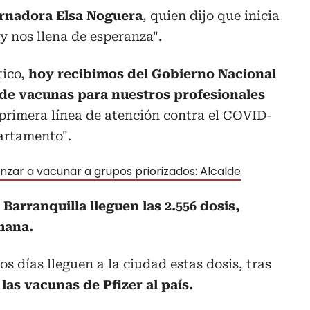
rnadora Elsa Noguera
, quien dijo que inicia
y nos llena de esperanza".
tico,
hoy recibimos del Gobierno Nacional
s de vacunas para nuestros profesionales
primera línea de atención contra el COVID-
partamento".
nzar a vacunar a grupos priorizados: Alcalde
Barranquilla lleguen las 2.556 dosis,
mana.
s días lleguen a la ciudad estas dosis, tras
 las vacunas de Pfizer al país.