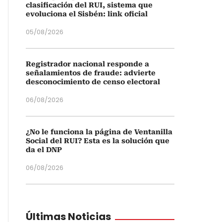
clasificación del RUI, sistema que
evoluciona el Sisbén: link oficial
05/08/2026
Registrador nacional responde a
señalamientos de fraude: advierte
desconocimiento de censo electoral
06/08/2026
¿No le funciona la página de Ventanilla
Social del RUI? Esta es la solución que
da el DNP
06/08/2026
Últimas Noticias