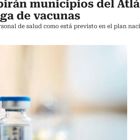
birán municipios del Atl
ega de vacunas
rsonal de salud como está previsto en el plan nac