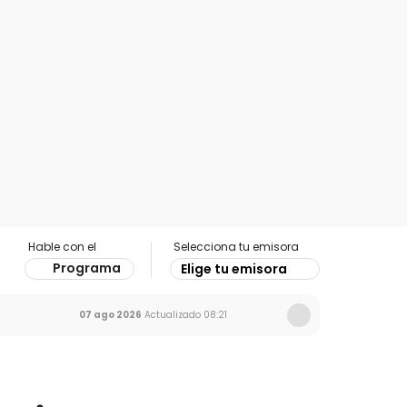
Hable con el
Selecciona tu emisora
Programa
Elige tu emisora
07 ago 2026
Actualizado
08:21