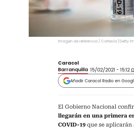
Imagen de referencia
/
Cortesía
(
Getty I
Caracol
Barranquilla
15/02/2021 - 15:12
Añadir Caracol Radio en Goog
El Gobierno Nacional conf
llegarán en una primera en
COVID-19
que se aplicarán 