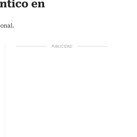
ántico en
ional.