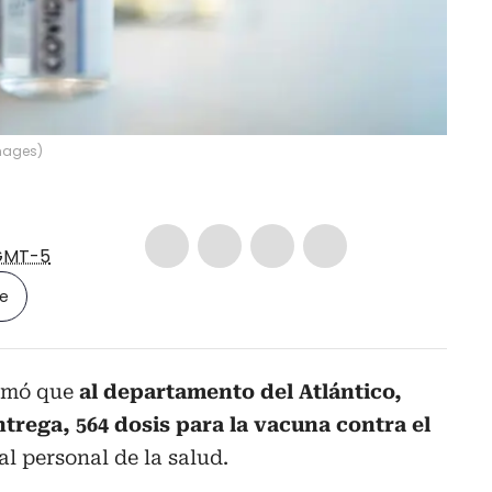
mages
)
GMT-5
le
irmó que
al departamento del Atlántico,
trega, 564 dosis para la vacuna contra el
al personal de la salud.