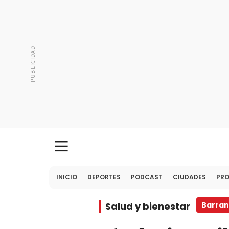
INICIO
DEPORTES
PODCAST
CIUDADES
PR
Salud y bienestar
Barran