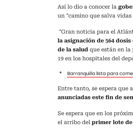
Así lo dio a conocer la
gobe
un "
camino que salva vidas 
"Gran noticia para el Atlán
la asignación de 564 dosi
de la salud
que están en la 
19 en los hospitales del de
Barranquilla lista para come
Entre tanto, se espera que a
anunciadas este fin de se
Se espera que en los próximo
el arribo del
primer lote de