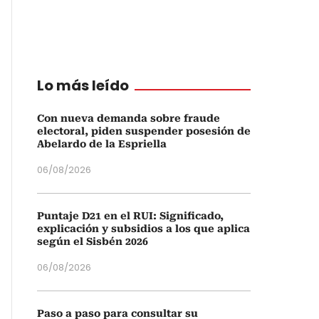
Lo más leído
Con nueva demanda sobre fraude
electoral, piden suspender posesión de
Abelardo de la Espriella
06/08/2026
Puntaje D21 en el RUI: Significado,
explicación y subsidios a los que aplica
según el Sisbén 2026
06/08/2026
Paso a paso para consultar su