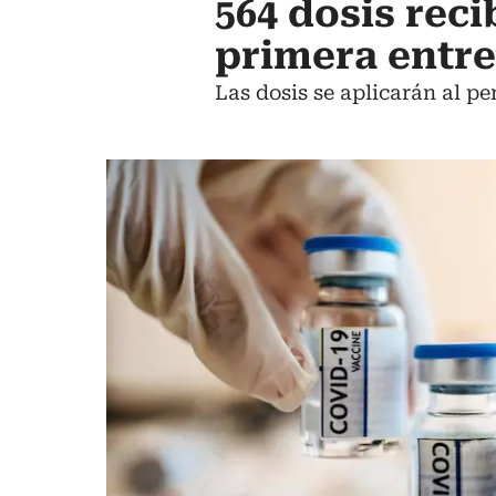
564 dosis reci
primera entr
Las dosis se aplicarán al pe