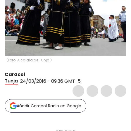
(
Foto: Alcaldía de Tunja.
)
Caracol
Tunja
24/03/2016 - 09:36
GMT-5
Añadir Caracol Radio en Google