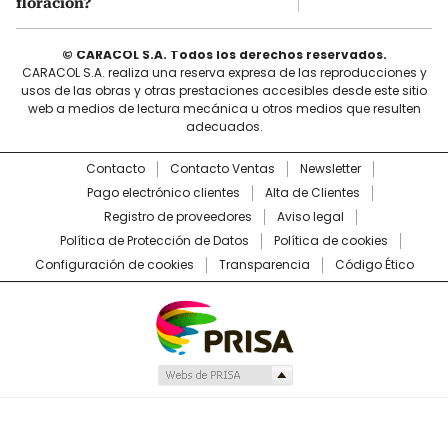
floración?
© CARACOL S.A. Todos los derechos reservados.
CARACOL S.A. realiza una reserva expresa de las reproducciones y
usos de las obras y otras prestaciones accesibles desde este sitio
web a medios de lectura mecánica u otros medios que resulten
adecuados.
Contacto
Contacto Ventas
Newsletter
Pago electrónico clientes
Alta de Clientes
Registro de proveedores
Aviso legal
Política de Protección de Datos
Política de cookies
Configuración de cookies
Transparencia
Código Ético