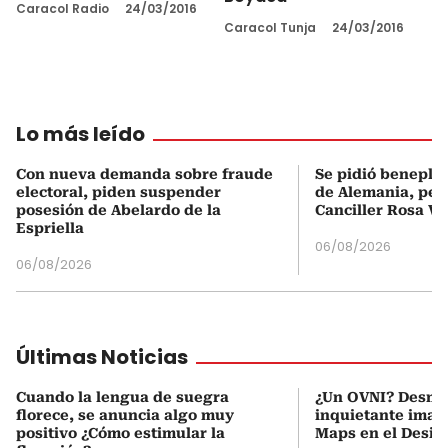
Caracol Radio
24/03/2016
Caracol Tunja
24/03/2016
Lo más leído
Con nueva demanda sobre fraude
Se pidió beneplá
electoral, piden suspender
de Alemania, pero
posesión de Abelardo de la
Canciller Rosa Vi
Espriella
06/08/2026
06/08/2026
Últimas Noticias
Cuando la lengua de suegra
¿Un OVNI? Desmi
florece, se anuncia algo muy
inquietante imag
positivo ¿Cómo estimular la
Maps en el Desie