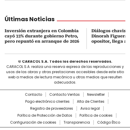
Últimas Noticias
Inversión extranjera en Colombia
Diálogos chavism
cayó 33% durante gobierno Petro,
Dinorah Figuera, 
pero repuntó en arranque de 2026
opositor, llega a
© CARACOL S.A. Todos los derechos reservados.
CARACOL S.A. realiza una reserva expresa de las reproducciones y
usos de las obras y otras prestaciones accesibles desde este sitio
web a medios de lectura mecánica u otros medios que resulten
adecuados.
Contacto
Contacto Ventas
Newsletter
Pago electrónico clientes
Alta de Clientes
Registro de proveedores
Aviso legal
Política de Protección de Datos
Política de cookies
Configuración de cookies
Transparencia
Código Ético