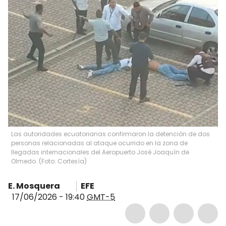
Las autoridades ecuatorianas confirmaron la detención de dos
personas relacionadas al ataque ocurrido en la zona de
llegadas internacionales del Aeropuerto José Joaquín de
Olmedo. (Foto: Cortesía)
E. Mosquera
EFE
17/06/2026 - 19:40
GMT-5