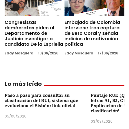
Congresistas
Embajada de Colombia
demócratas piden al
interviene tras captura
Departamento de
de Beto Coral y señala
Justicia investigar a
indicios de motivación
candidato De la Espriella
política
Eddy Mosquera
18/06/2026
Eddy Mosquera
17/06/2026
Lo más leído
Paso a paso para consultar su
Puntaje RUI: ¿Qué
clasificación del RUI, sistema que
letras A1, B2, C1 
evoluciona el Sisbén: link oficial
Explicación de ‘
clasificación’
05/08/2026
03/08/2026