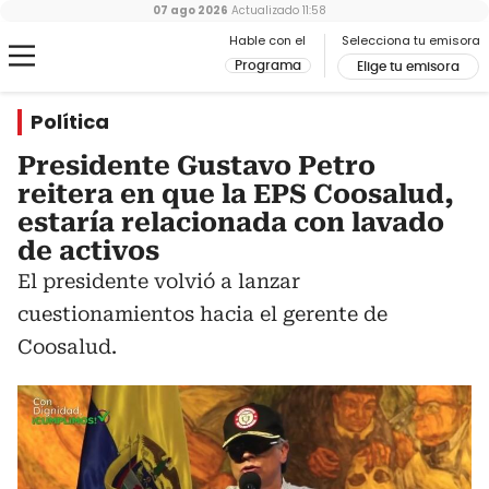
07 ago 2026
Actualizado
11:58
Hable con el
Selecciona tu emisora
Programa
Elige tu emisora
Política
Presidente Gustavo Petro
reitera en que la EPS Coosalud,
estaría relacionada con lavado
de activos
El presidente volvió a lanzar
cuestionamientos hacia el gerente de
Coosalud.