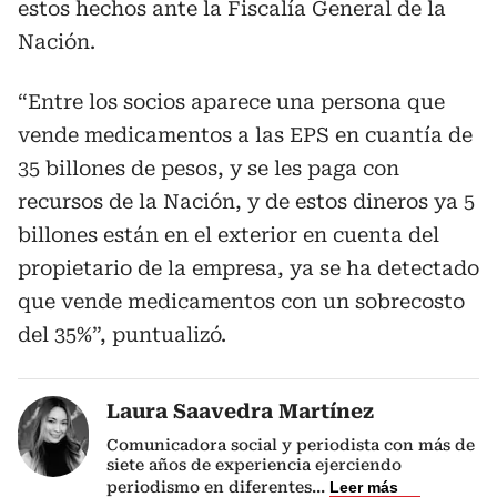
estos hechos ante la Fiscalía General de la
Nación.
“Entre los socios aparece una persona que
vende medicamentos a las EPS en cuantía de
35 billones de pesos, y se les paga con
recursos de la Nación, y de estos dineros ya 5
billones están en el exterior en cuenta del
propietario de la empresa, ya se ha detectado
que vende medicamentos con un sobrecosto
del 35%”, puntualizó.
Laura Saavedra Martínez
Comunicadora social y periodista con más de
siete años de experiencia ejerciendo
periodismo en diferentes
...
Leer más