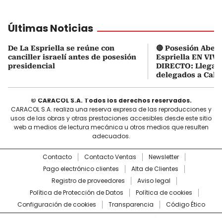
Últimas Noticias
De La Espriella se reúne con
🔴 Posesión Abela
canciller israelí antes de posesión
Espriella EN VIVO
presidencial
DIRECTO: Llegaro
delegados a Cali
© CARACOL S.A. Todos los derechos reservados.
CARACOL S.A. realiza una reserva expresa de las reproducciones y
usos de las obras y otras prestaciones accesibles desde este sitio
web a medios de lectura mecánica u otros medios que resulten
adecuados.
Contacto
Contacto Ventas
Newsletter
Pago electrónico clientes
Alta de Clientes
Registro de proveedores
Aviso legal
Política de Protección de Datos
Política de cookies
Configuración de cookies
Transparencia
Código Ético