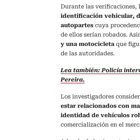
Durante las verificaciones,
identificación vehicular,
autopartes
cuya procedenci
de ellos serían robados. As
y una motocicleta
que figu
de las autoridades.
Lea también: Policía inte
Pereira.
Los investigadores conside
estar relacionados con ma
identidad de vehículos r
comercialización en el merc