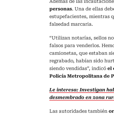
Además de las incautacion
personas
. Una de ellas deb
estupefacientes, mientras qu
falsedad marcaria.
“Utilizan notarías, sellos 
falsos para venderlos. Hemo
camionetas, que estaban si
regrabado, habían sido hurt
siendo vendidas”, indicó
el
Policía Metropolitana de P
Le interesa: Investigan ha
desmembrado en zona rura
Las autoridades también
or