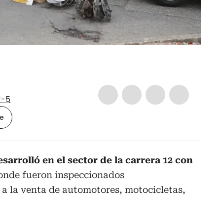
-5
le
esarrolló en el sector de la carrera 12 con
donde fueron inspeccionados
a la venta de automotores, motocicletas,