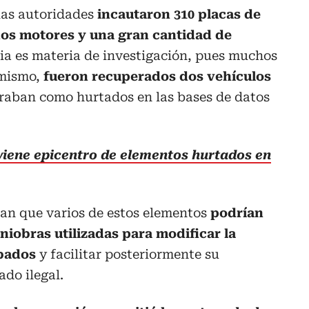
 las autoridades
incautaron 310 placas de
 dos motores y una gran cantidad de
a es materia de investigación, pues muchos
imismo,
fueron recuperados dos vehículos
raban como hurtados en las bases de datos
rviene epicentro de elementos hurtados en
ran que varios de estos elementos
podrían
niobras utilizadas para modificar la
obados
y facilitar posteriormente su
ado ilegal.