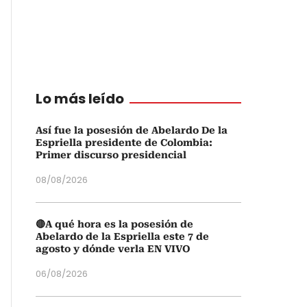
Lo más leído
Así fue la posesión de Abelardo De la
Espriella presidente de Colombia:
Primer discurso presidencial
08/08/2026
🔴A qué hora es la posesión de
Abelardo de la Espriella este 7 de
agosto y dónde verla EN VIVO
06/08/2026