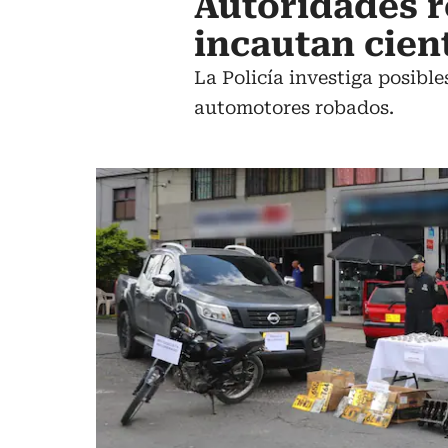
Autoridades r
incautan cien
La Policía investiga posible
automotores robados.