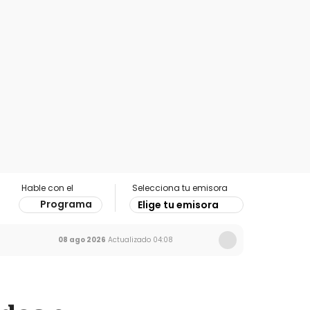
Hable con el
Selecciona tu emisora
Programa
Elige tu emisora
08 ago 2026
Actualizado
04:08