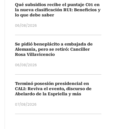
Qué subsidios recibe el puntaje C01 en
la nueva clasificación RUI: Beneficios y
lo que debe saber
06/08/2026
Se pidió beneplácito a embajada de
Alemania, pero se retiró: Canciller
Rosa Villavicencio
06/08/2026
Terminó posesión presidencial en
CALI: Reviva el evento, discurso de
Abelardo de la Espriella y más
07/08/2026