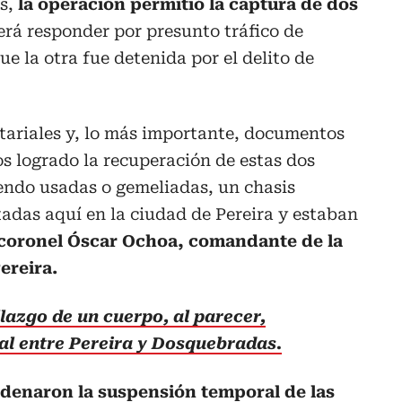
es,
la operación permitió la captura de dos
erá responder por presunto tráfico de
e la otra fue detenida por el delito de
notariales y, lo más importante, documentos
s logrado la recuperación de estas dos
endo usadas o gemeliadas, un chasis
adas aquí en la ciudad de Pereira y estaban
 coronel Óscar Ochoa, comandante de la
ereira.
llazgo de un cuerpo, al parecer,
l entre Pereira y Dosquebradas.
denaron la suspensión temporal de las