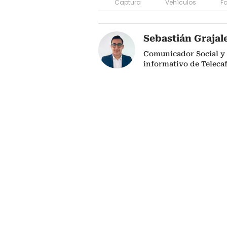
Captura
Vehículos
Fa
Sebastián Grajal
Comunicador Social y 
informativo de Telecaf