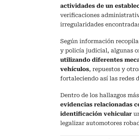
actividades de un estable
verificaciones administrativ
irregularidades encontrada
Según información recopilad
y policía judicial, algunas
utilizando diferentes meca
vehículos
, repuestos y otr
fortaleciendo así las redes 
Dentro de los hallazgos más
evidencias relacionadas c
identificación vehicular
u
legalizar automotores roba