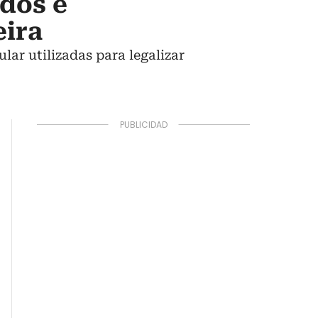
dos e
eira
ular utilizadas para legalizar