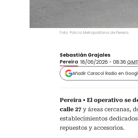
Foto: Policía Metropolitana de Pereira.
Sebastián Grajales
Pereira
18/06/2026 - 08:36
GMT
Añadir Caracol Radio en Goog
Pereira
El operativo se d
calle 27
y áreas cercanas, 
establecimientos dedicados 
repuestos y accesorios.