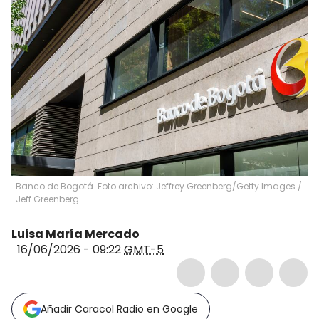
Banco de Bogotá. Foto archivo: Jeffrey Greenberg/Getty Images
/
Jeff Greenberg
Luisa María Mercado
16/06/2026 - 09:22
GMT-5
Añadir Caracol Radio en Google