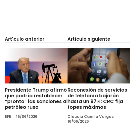
Artículo anterior
Artículo siguiente
Presidente Trump afirmó
Reconexión de servicios
que podría restablecer
de telefonía bajarán
“pronto” las sanciones al
hasta un 97%: CRC fija
petróleo ruso
topes máximos
EFE
16/06/2026
Claudia Camila Vargas
16/06/2026