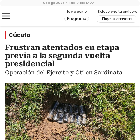
06 ago 2026
Actualizado
12:22
Hable con el
Selecciona tu emisora
Programa
Elige tu emisora
Cúcuta
Frustran atentados en etapa
previa a la segunda vuelta
presidencial
Operación del Ejercito y Cti en Sardinata