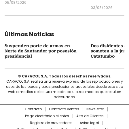
05/08/2026
03/08/2026
Últimas Noticias
Suspenden porte de armas en
Dos disidentes de
Norte de Santander por posesión
someten a la justi
presidencial
Catatumbo
© CARACOL S.A. Todos los derechos reservados.
CARACOL S.A. realiza una reserva expresa de las reproducciones y
usos de las obras y otras prestaciones accesibles desde este sitio
web a medios de lectura mecánica u otros medios que resulten
adecuados.
Contacto
Contacto Ventas
Newsletter
Pago electrónico clientes
Alta de Clientes
Registro de proveedores
Aviso legal