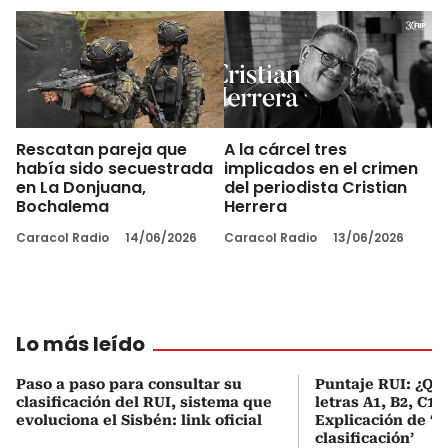
Rescatan pareja que
A la cárcel tres
había sido secuestrada
implicados en el crimen
en La Donjuana,
del periodista Cristian
Bochalema
Herrera
Caracol Radio
14/06/2026
Caracol Radio
13/06/2026
Lo más leído
Paso a paso para consultar su
Puntaje RUI: ¿Qué
clasificación del RUI, sistema que
letras A1, B2, C1 
evoluciona el Sisbén: link oficial
Explicación de ‘
clasificación’