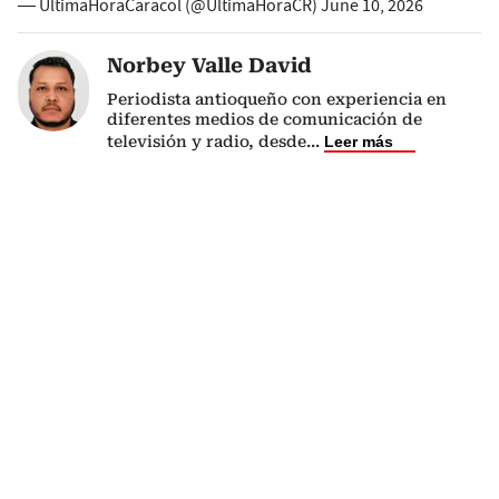
— ÚltimaHoraCaracol (@UltimaHoraCR)
June 10, 2026
Norbey Valle David
Periodista antioqueño con experiencia en
diferentes medios de comunicación de
televisión y radio, desde
...
Leer más