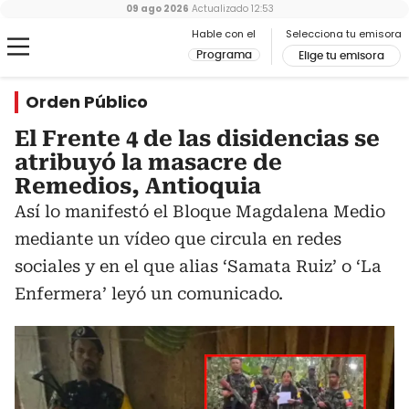
09 ago 2026
Actualizado
12:53
Hable con el
Selecciona tu emisora
Programa
Elige tu emisora
Orden Público
El Frente 4 de las disidencias se
atribuyó la masacre de
Remedios, Antioquia
Así lo manifestó el Bloque Magdalena Medio
mediante un vídeo que circula en redes
sociales y en el que alias ‘Samata Ruiz’ o ‘La
Enfermera’ leyó un comunicado.