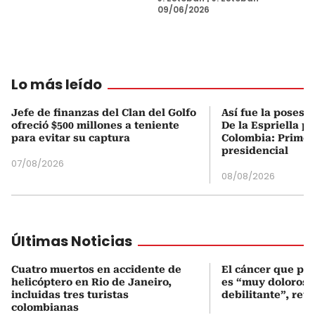
09/06/2026
Lo más leído
Jefe de finanzas del Clan del Golfo
Así fue la posesi
ofreció $500 millones a teniente
De la Espriella p
para evitar su captura
Colombia: Primer
presidencial
07/08/2026
08/08/2026
Últimas Noticias
Cuatro muertos en accidente de
El cáncer que pa
helicóptero en Rio de Janeiro,
es “muy doloroso
incluidas tres turistas
debilitante”, reve
colombianas