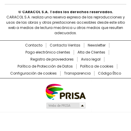
© CARACOL S.A. Todos los derechos reservados.
CARACOL S.A. realiza una reserva expresa de las reproducciones y
usos de las obras y otras prestaciones accesibles desde este sitio
web a medios de lectura mecánica u otros medios que resulten
adecuados.
Contacto
Contacto Ventas
Newsletter
Pago electrónico clientes
Alta de Clientes
Registro de proveedores
Aviso legal
Política de Protección de Datos
Política de cookies
Configuración de cookies
Transparencia
Código Ético