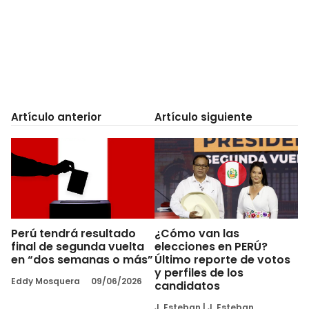
Artículo anterior
Artículo siguiente
Perú tendrá resultado
¿Cómo van las
final de segunda vuelta
elecciones en PERÚ?
en “dos semanas o más”
Último reporte de votos
y perfiles de los
Eddy Mosquera
09/06/2026
candidatos
J. Esteban
|
J. Esteban