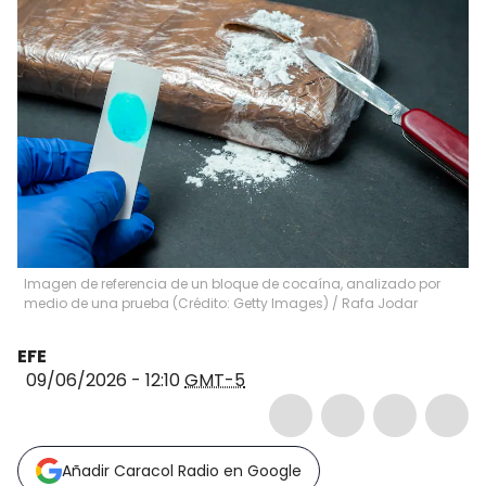
Imagen de referencia de un bloque de cocaína, analizado por
medio de una prueba (Crédito: Getty Images)
/
Rafa Jodar
EFE
09/06/2026 - 12:10
GMT-5
Añadir Caracol Radio en Google