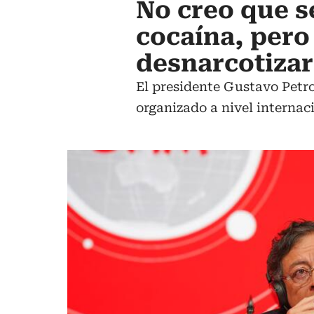
No creo que s
cocaína, pero
desnarcotizar
El presidente Gustavo Petr
organizado a nivel internac