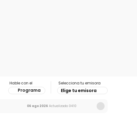
Hable con el
Selecciona tu emisora
Programa
Elige tu emisora
06 ago 2026
Actualizado
04:10