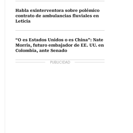
Habla exinterventora sobre polémico
contrato de ambulancias fluviales en
Leticia
“O es Estados Unidos o es China”: Nate
Morris, futuro embajador de EE. UU. en
Colombia, ante Senado