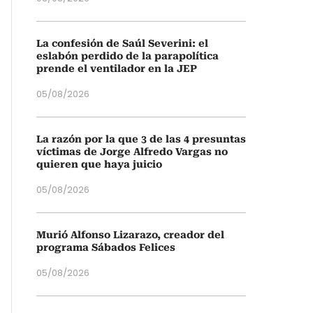
La confesión de Saúl Severini: el
eslabón perdido de la parapolítica
prende el ventilador en la JEP
05/08/2026
La razón por la que 3 de las 4 presuntas
víctimas de Jorge Alfredo Vargas no
quieren que haya juicio
05/08/2026
Murió Alfonso Lizarazo, creador del
programa Sábados Felices
05/08/2026