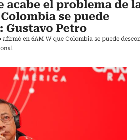
e acabe el problema de l
 Colombia se puede
: Gustavo Petro
o afirmó en 6AM W que Colombia se puede descon
ional