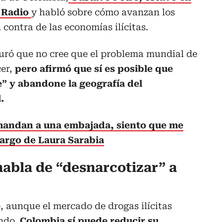
l Radio
y habló sobre cómo avanzan los
contra de las economías ilícitas.
guró que no cree que el problema mundial de
cer,
pero afirmó que sí es posible que
” y abandone la geografía del
.
mandan a una embajada, siento que me
cargo de Laura Sarabia
habla de “desnarcotizar” a
e, aunque el mercado de drogas ilícitas
undo,
Colombia sí puede reducir su