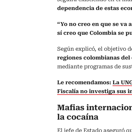
dependencia de estas econ
“Yo no creo en que se va a
sí creo que Colombia se p
Según explicó, el objetivo d
regiones colombianas del c
mediante programas de susti
Le recomendamos:
La UNG
Fiscalía no investiga sus 
Mafias internacion
la cocaína
El jefe de Estado aseguró q