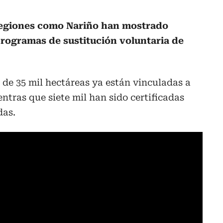
egiones como Nariño han mostrado
programas de sustitución voluntaria de
 de 35 mil hectáreas ya están vinculadas a
ntras que siete mil han sido certificadas
das.