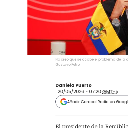
No creo que se acabe el problema de la 
Gustavo Petro
Daniela Puerto
20/05/2026 - 07:20
GMT-5
Añadir Caracol Radio en Goog
El presidente de la Repúbli