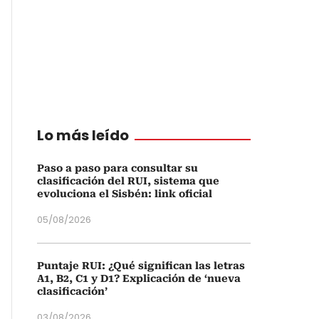
Lo más leído
Paso a paso para consultar su
clasificación del RUI, sistema que
evoluciona el Sisbén: link oficial
05/08/2026
Puntaje RUI: ¿Qué significan las letras
A1, B2, C1 y D1? Explicación de ‘nueva
clasificación’
03/08/2026