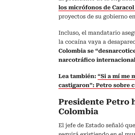
los micrófonos de Caraco
proyectos de su gobierno en 
Incluso, el mandatario ase
la cocaína vaya a desapare
Colombia se “desnarcotice
narcotráfico internacional
Lea también:
“Si a mí me 
castigaron”: Petro sobre 
Presidente Petro 
Colombia
El jefe de Estado señaló qu
seguirá existiendo en el m