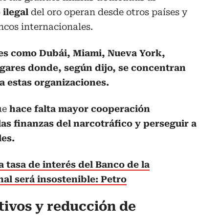
 ilegal
del oro operan desde otros países y
ncos internacionales.
s como Dubái, Miami, Nueva York,
gares donde, según dijo, se concentran
 a estas organizaciones.
que
hace falta mayor cooperación
las finanzas del narcotráfico y perseguir a
les.
la tasa de interés del Banco de la
al será insostenible: Petro
tivos y reducción de