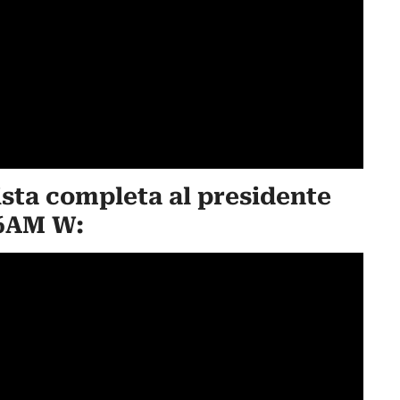
ista completa al presidente
 6AM W: