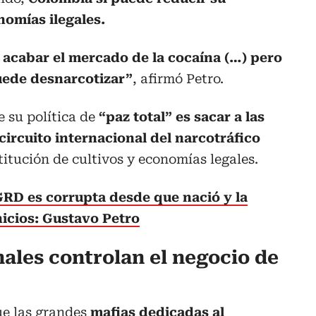
omías ilegales.
 acabar el mercado de la cocaína (…) pero
uede desnarcotizar”
, afirmó Petro.
e su política de
“paz total” es sacar a las
ircuito internacional del narcotráfico
tución de cultivos y economías legales.
RD es corrupta desde que nació y la
inicios: Gustavo Petro
ales controlan el negocio de
ue las grandes
mafias dedicadas al