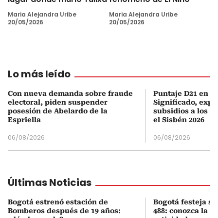
Maria Alejandra Uribe
Maria Alejandra Uribe
20/05/2026
20/05/2026
Lo más leído
Con nueva demanda sobre fraude
Puntaje D21 en el
electoral, piden suspender
Significado, expl
posesión de Abelardo de la
subsidios a los q
Espriella
el Sisbén 2026
06/08/2026
06/08/2026
Últimas Noticias
Bogotá estrenó estación de
Bogotá festeja s
Bomberos después de 19 años:
488: conozca la 