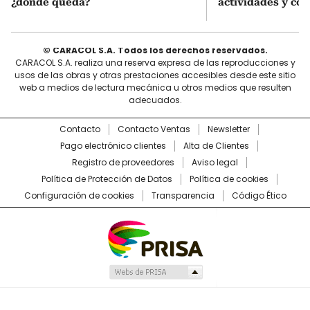
¿dónde queda?
actividades y cóm
© CARACOL S.A. Todos los derechos reservados.
CARACOL S.A. realiza una reserva expresa de las reproducciones y
usos de las obras y otras prestaciones accesibles desde este sitio
web a medios de lectura mecánica u otros medios que resulten
adecuados.
Contacto
Contacto Ventas
Newsletter
Pago electrónico clientes
Alta de Clientes
Registro de proveedores
Aviso legal
Política de Protección de Datos
Política de cookies
Configuración de cookies
Transparencia
Código Ético