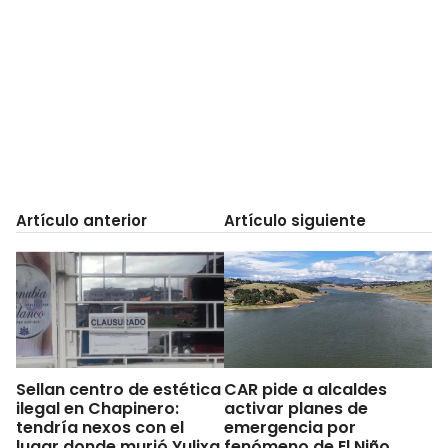
Artículo anterior
Artículo siguiente
Sellan centro de estética
CAR pide a alcaldes
ilegal en Chapinero:
activar planes de
tendría nexos con el
emergencia por
lugar donde murió Yulixa
fenómeno de El Niño