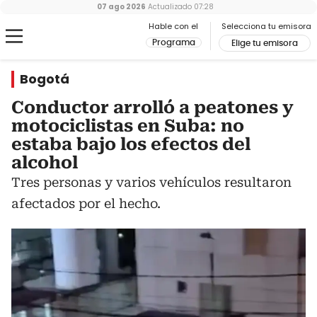
07 ago 2026
Actualizado
07:28
Hable con el
Selecciona tu emisora
Programa
Elige tu emisora
Bogotá
Conductor arrolló a peatones y
motociclistas en Suba: no
estaba bajo los efectos del
alcohol
Tres personas y varios vehículos resultaron
afectados por el hecho.