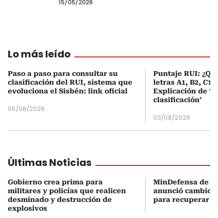
15/05/2026
Lo más leído
Paso a paso para consultar su
Puntaje RUI: ¿Qué
clasificación del RUI, sistema que
letras A1, B2, C1 
evoluciona el Sisbén: link oficial
Explicación de ‘
clasificación’
05/08/2026
03/08/2026
Últimas Noticias
Gobierno crea prima para
MinDefensa de De
militares y policías que realicen
anunció cambios 
desminado y destrucción de
para recuperar la
explosivos