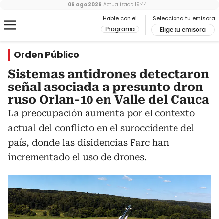
06 ago 2026
Actualizado
19:44
Hable con el
Selecciona tu emisora
Programa
Elige tu emisora
Orden Público
Sistemas antidrones detectaron
señal asociada a presunto dron
ruso Orlan-10 en Valle del Cauca
La preocupación aumenta por el contexto
actual del conflicto en el suroccidente del
país, donde las disidencias Farc han
incrementado el uso de drones.