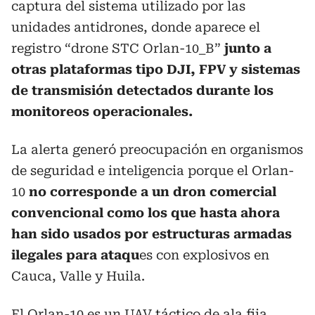
captura del sistema utilizado por las
unidades antidrones, donde aparece el
registro “drone STC Orlan-10_B”
junto a
otras plataformas tipo DJI, FPV y sistemas
de transmisión detectados durante los
monitoreos operacionales.
La alerta generó preocupación en organismos
de seguridad e inteligencia porque el Orlan-
10
no corresponde a un dron comercial
convencional como los que hasta ahora
han sido usados por estructuras armadas
ilegales para ataqu
es con explosivos en
Cauca, Valle y Huila.
El Orlan-10 es un UAV táctico de ala fija