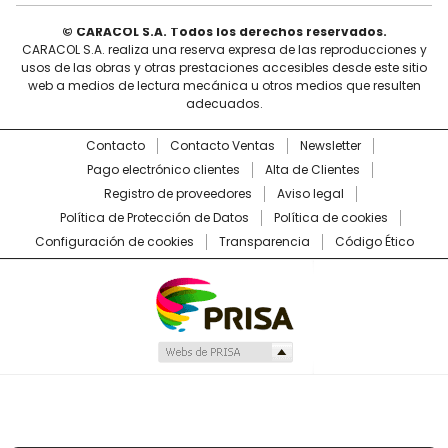
© CARACOL S.A. Todos los derechos reservados.
CARACOL S.A. realiza una reserva expresa de las reproducciones y
usos de las obras y otras prestaciones accesibles desde este sitio
web a medios de lectura mecánica u otros medios que resulten
adecuados.
Contacto
Contacto Ventas
Newsletter
Pago electrónico clientes
Alta de Clientes
Registro de proveedores
Aviso legal
Política de Protección de Datos
Política de cookies
Configuración de cookies
Transparencia
Código Ético