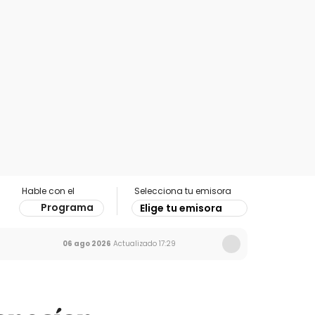
Hable con el
Selecciona tu emisora
Programa
Elige tu emisora
06 ago 2026
Actualizado
17:29