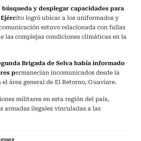
e búsqueda y desplegar capacidades para
 Ejérc
ito logró ubicar a los uniformados y
 comunicación estuvo relacionada con fallas
de las complejas condiciones climáticas en la
egunda Brigada de Selva había informado
ares p
ermanecían incomunicados desde la
 el área general de El Retorno, Guaviare.
ones militares en esta región del país,
s armadas ilegales vinculadas a las
íguez