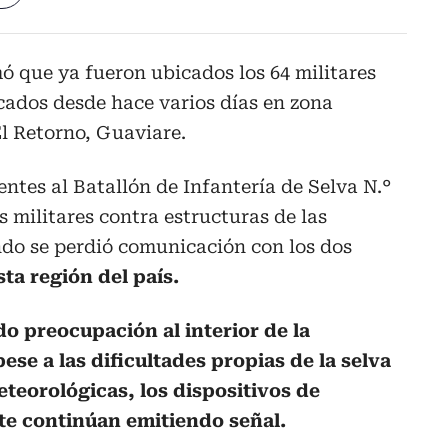
mó que ya fueron ubicados los 64 militares
ados desde hace varios días en zona
El Retorno, Guaviare.
ntes al Batallón de Infantería de Selva N.°
 militares contra estructuras de las
ndo se perdió comunicación con los dos
sta región del país.
o preocupación al interior de la
ese a las dificultades propias de la selva
teorológicas, los dispositivos de
e continúan emitiendo señal.