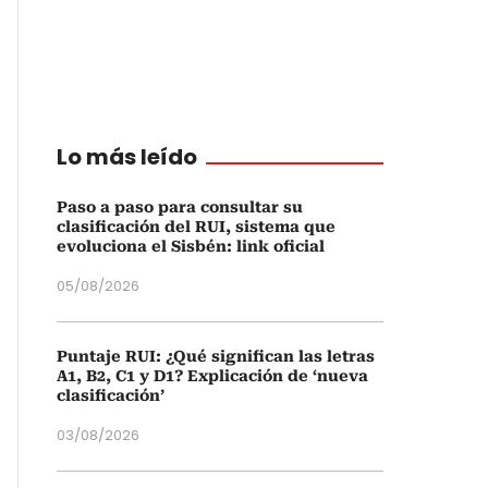
Lo más leído
Paso a paso para consultar su
clasificación del RUI, sistema que
evoluciona el Sisbén: link oficial
05/08/2026
Puntaje RUI: ¿Qué significan las letras
A1, B2, C1 y D1? Explicación de ‘nueva
clasificación’
03/08/2026