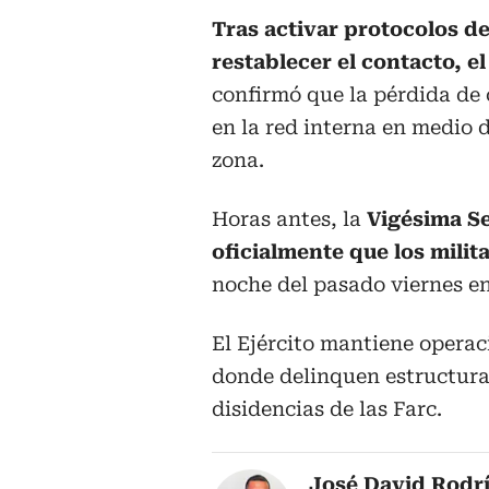
Tras activar protocolos d
restablecer el contacto, el
confirmó que la pérdida de
en la red interna en medio 
zona.
Horas antes, la
Vigésima S
oficialmente que los milit
noche del pasado viernes en
El Ejército mantiene operaci
donde delinquen estructura
disidencias de las Farc.
José David Rodr