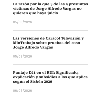
La razón por la que 3 de las 4 presuntas
víctimas de Jorge Alfredo Vargas no
quieren que haya juicio
05/08/2026
Las versiones de Caracol Televisión y
MinTrabajo sobre pruebas del caso
Jorge Alfredo Vargas
05/08/2026
Puntaje D21 en el RUI: Significado,
explicación y subsidios a los que aplica
según el Sisbén 2026
06/08/2026