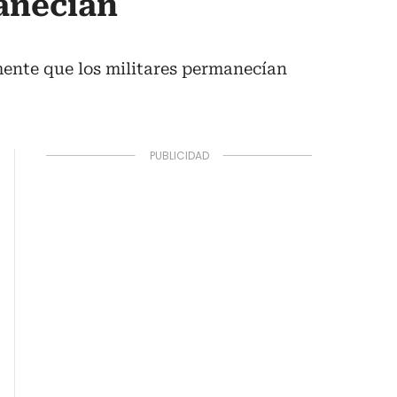
manecían
mente que los militares permanecían