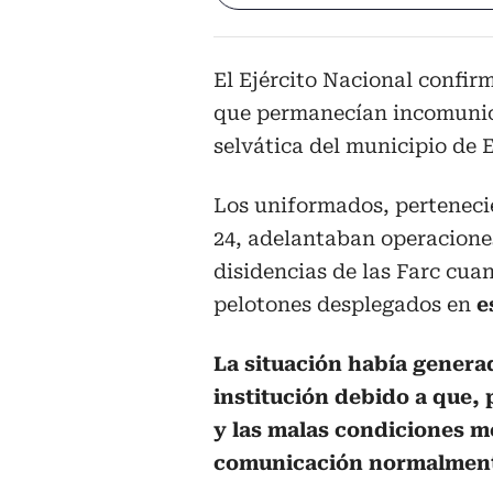
El Ejército Nacional confir
que permanecían incomunic
selvática del municipio de 
Los uniformados, pertenecie
24, adelantaban operaciones
disidencias de las Farc cua
pelotones desplegados en
e
La situación había generad
institución debido a que, p
y las malas condiciones me
comunicación normalment