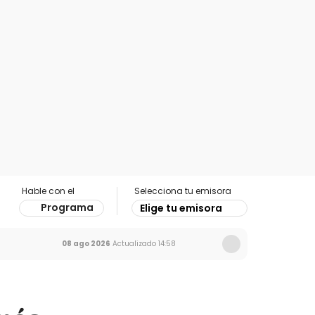
Hable con el
Selecciona tu emisora
Programa
Elige tu emisora
08 ago 2026
Actualizado
14:58