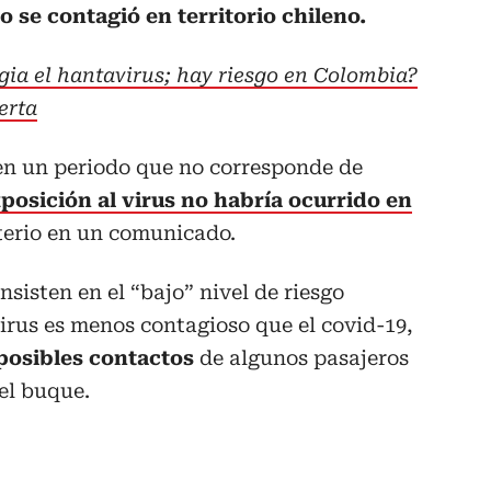
o se contagió en territorio chileno.
ia el hantavirus; hay riesgo en Colombia?
erta
“en un periodo que no corresponde de
xposición al virus no habría ocurrido en
isterio en un comunicado.
nsisten en el “bajo” nivel de riesgo
irus es menos contagioso que el covid-19,
posibles contactos
de algunos pasajeros
el buque.