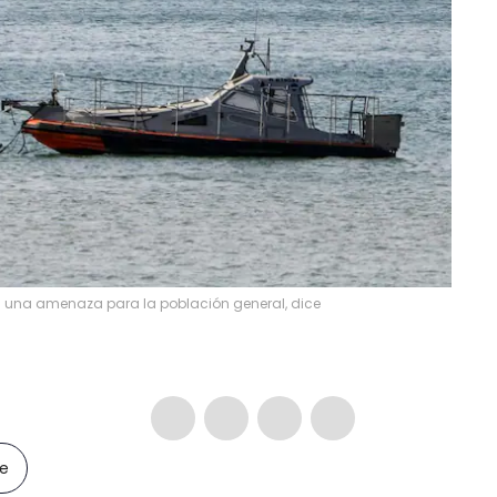
es una amenaza para la población general, dice
le