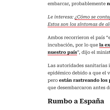
embarcar, probablemente
n
Le interesa:
¿Cómo se contag
Estos son los síntomas de al
Ambos recorrieron el país 
incubación, por lo que
la e
nuestro país
”, dijo el min
Las autoridades sanitarias i
epidémico debido a que el v
pero
están rastreando los 
que desembarcaron antes d
Rumbo a España