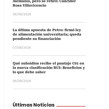
Alemania, pero se retiró: Canciller
Rosa Villavicencio
06/08/2026
La última apuesta de Petro: firmó ley
de alimentación universitaria; queda
pendiente su financiación
07/08/2026
Qué subsidios recibe el puntaje C01 en
la nueva clasificación RUI: Beneficios y
lo que debe saber
06/08/2026
Últimas Noticias