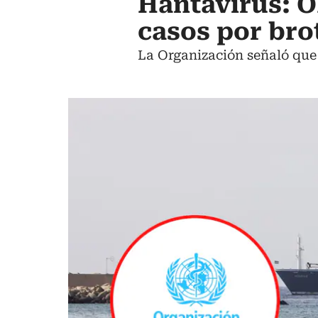
Hantavirus: O
casos por bro
La Organización señaló que 