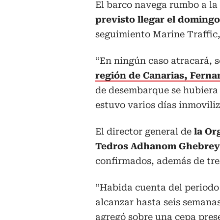
El barco navega rumbo a la 
previsto llegar el doming
seguimiento Marine Traffic,
“En ningún caso atracará, s
región de Canarias, Ferna
de desembarque se hubiera 
estuvo varios días inmovili
El director general de
la Or
Tedros Adhanom Ghebrey
confirmados, además de tre
“Habida cuenta del periodo
alcanzar hasta seis semana
agregó sobre una cepa prese