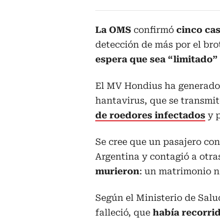
La OMS
confirmó
cinco ca
detección de más por el brot
espera que sea “limitado”
El MV Hondius ha generado 
hantavirus, que se transmi
de roedores infectados
y p
Se cree que un pasajero con
Argentina y contagió a otra
murieron
: un matrimonio n
Según el Ministerio de Salu
falleció, que
había recorri