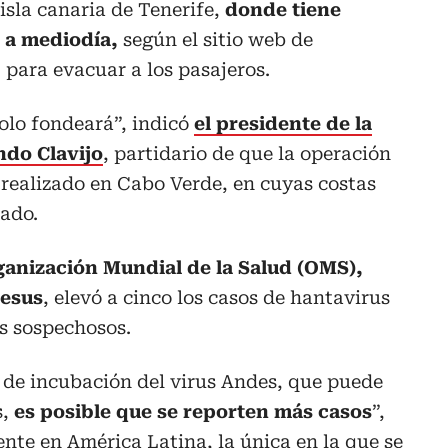
isla canaria de Tenerife,
donde tiene
o a mediodía,
según el sitio web de
 para evacuar a los pasajeros.
olo fondeará”, indicó
el presidente de la
ndo Clavijo
, partidario de que la operación
realizado en Cabo Verde, en cuyas costas
zado.
ganización Mundial de la Salud (OMS),
esus
, elevó a cinco los casos de hantavirus
s sospechosos.
 de incubación del virus Andes, que puede
s,
es posible que se reporten más casos
”,
nte en América Latina, la única en la que se