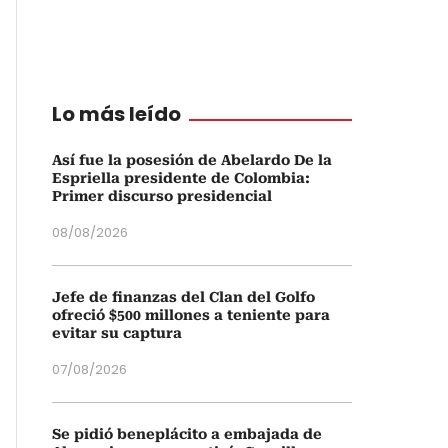
Lo más leído
Así fue la posesión de Abelardo De la
Espriella presidente de Colombia:
Primer discurso presidencial
08/08/2026
Jefe de finanzas del Clan del Golfo
ofreció $500 millones a teniente para
evitar su captura
07/08/2026
Se pidió beneplácito a embajada de