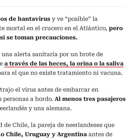
sos de hantavirus
y ve “posible” la
e mortal en el crucero en el Atlántico,
pero
 si se toman precauciones.
una alerta sanitaria por un brote de
te
a través de las heces, la orina o la saliva
ara el que no existe tratamiento ni vacuna.
trajo el virus antes de embarcar en
s personas a bordo.
Al menos tres pasajeros
eerlandés y una alemana.
d de Chile, la pareja de neerlandeses que
do Chile, Uruguay y Argentina
antes de