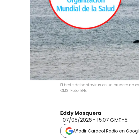
El brote de hantavirus en un crucero no 
OMS. Foto: EFE.
Eddy Mosquera
07/05/2026 - 15:07
GMT-5
Añadir Caracol Radio en Goog