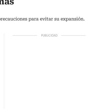
más
 precauciones para evitar su expansión.