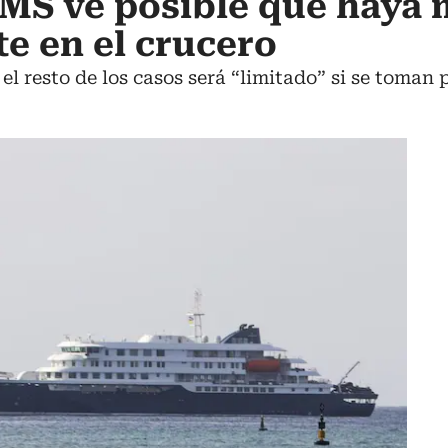
MS ve posible que haya 
te en el crucero
el resto de los casos será “limitado” si se toman