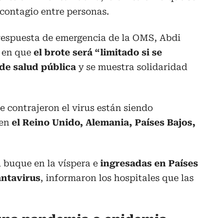
ontagio entre personas.
y respuesta de emergencia de la OMS, Abdi
 en que
el brote será “limitado si se
de salud pública
y se muestra solidaridad
e contrajeron el virus están siendo
 en
el Reino Unido, Alemania, Países Bajos,
 buque en la víspera e
ingresadas en Países
antavirus
, informaron los hospitales que las