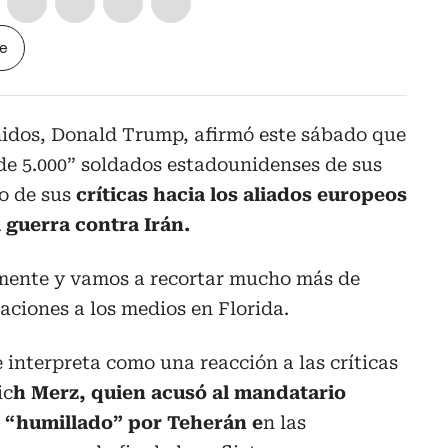
le
nidos, Donald Trump, afirmó este sábado que
de 5.000” soldados estadounidenses de sus
o de sus
críticas hacia los aliados europeos
a guerra contra Irán.
mente y vamos a recortar mucho más de
aciones a los medios en Florida.
 interpreta como una reacción a las críticas
ic
h Merz, quien acusó al mandatario
 “humillado” por Teherán e
n las