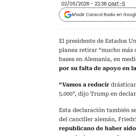
02/05/2026 - 22:38
GMT-5
Añadir Caracol Radio en Goog
El presidente de Estados U
planea retirar “mucho más 
bases en Alemania, en medi
por su falta de apoyo en l
“Vamos a reducir
drástica
5.000”, dijo Trump en declar
Esta declaración también se
del canciller alemán, Friedr
republicano de haber sido