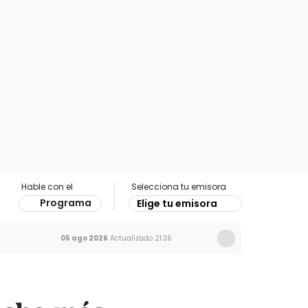
Hable con el
Selecciona tu emisora
Programa
Elige tu emisora
05 ago 2026
Actualizado
21:36