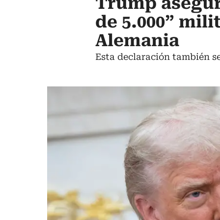
Trump asegur
de 5.000” mil
Alemania
Esta declaración también se