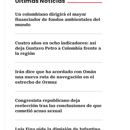
Últimas Noticias
Un colombiano dirigirá el mayor
financiador de fondos ambientales del
mundo
Cuatro años en ocho indicadores: así
deja Gustavo Petro a Colombia frente a
la región
Irán dice que ha acordado con Omán
una nueva ruta de navegación en el
estrecho de Ormuz
Congresista republicano deja
reelección tras las conclusiones de que
cometió acoso sexual
Luis Figo pide la dimisión de Infantino,