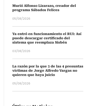
Murió Alfonso Lizarazo, creador del
programa Sábados Felices
05/08/2026
Ya entró en funcionamiento el RUI: Así
puede descargar certificado del
sistema que reemplaza Sisbén
03/08/2026
La razón por la que 3 de las 4 presuntas
víctimas de Jorge Alfredo Vargas no
quieren que haya juicio
05/08/2026