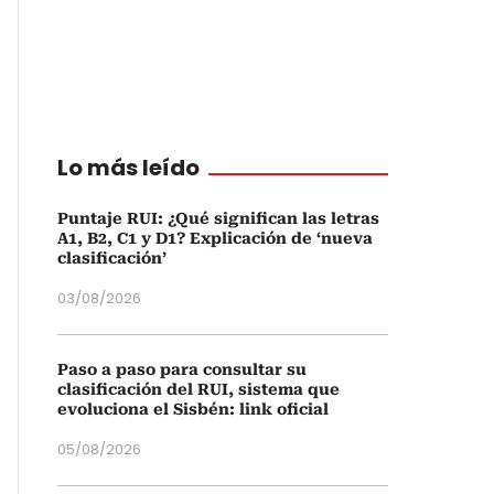
Lo más leído
Puntaje RUI: ¿Qué significan las letras
A1, B2, C1 y D1? Explicación de ‘nueva
clasificación’
03/08/2026
Paso a paso para consultar su
clasificación del RUI, sistema que
evoluciona el Sisbén: link oficial
05/08/2026