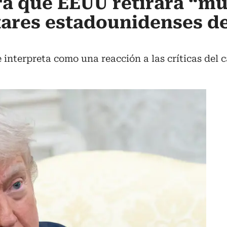
a que EEUU retirará “m
itares estadounidenses d
 interpreta como una reacción a las críticas del c