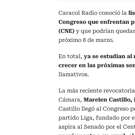
Caracol Radio conoció la
li
Congreso que enfrentan pr
(CNE)
y que podrían quedar p
próximo 8 de marzo.
En total,
ya se estudian a
crecer en las próximas se
llamativos.
La más reciente revocatoria
Cámara,
Marelen Castillo,
Castillo llegó al Congreso p
partido Liga, fundado por e
aspira al Senado por el Cen