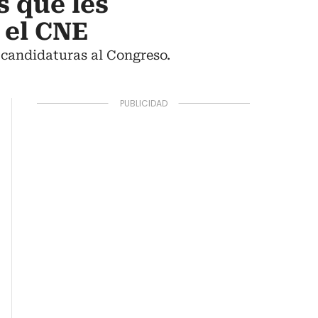
s que les
 el CNE
 candidaturas al Congreso.