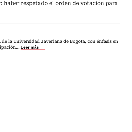
o haber respetado el orden de votación para
a de la Universidad Javeriana de Bogotá, con énfasis en
ipación
...
Leer más