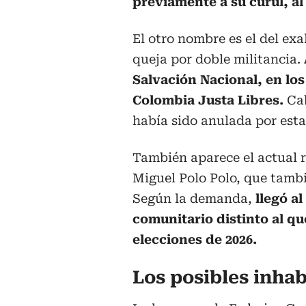
previamente a su curul, al
El otro nombre es el del e
queja por doble militancia.
Salvación Nacional, en los
Colombia Justa Libres.
Cab
había sido anulada por est
También aparece el actual r
Miguel Polo Polo, que tambi
Según la demanda,
llegó a
comunitario distinto al qu
elecciones de 2026.
Los posibles inhab