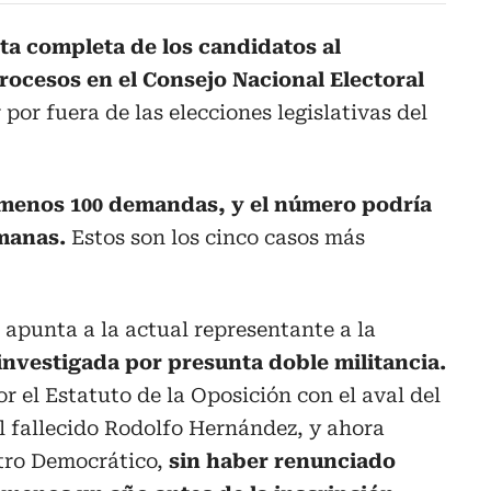
sta completa de los candidatos al
ocesos en el Consejo Nacional Electoral
or fuera de las elecciones legislativas del
l menos 100 demandas, y el número podría
manas.
Estos son los cinco casos más
 apunta a la actual representante a la
 investigada por presunta doble militancia.
or el Estatuto de la Oposición con el aval del
l fallecido Rodolfo Hernández, y ahora
tro Democrático,
sin haber renunciado