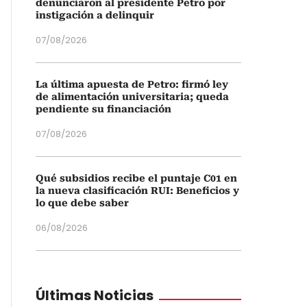
denunciaron al presidente Petro por
instigación a delinquir
07/08/2026
La última apuesta de Petro: firmó ley
de alimentación universitaria; queda
pendiente su financiación
07/08/2026
Qué subsidios recibe el puntaje C01 en
la nueva clasificación RUI: Beneficios y
lo que debe saber
06/08/2026
Últimas Noticias