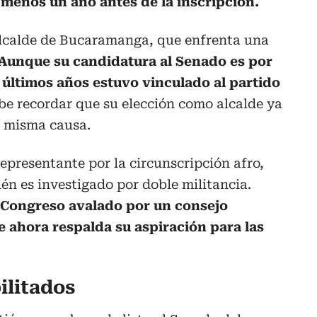
 menos un año antes de la inscripción.
xalcalde de Bucaramanga, que enfrenta una
Aunque su candidatura al Senado es por
 últimos años estuvo vinculado al partido
e recordar que su elección como alcalde ya
a misma causa.
epresentante por la circunscripción afro,
én es investigado por doble militancia.
l Congreso avalado por un consejo
e ahora respalda su aspiración para las
ilitados