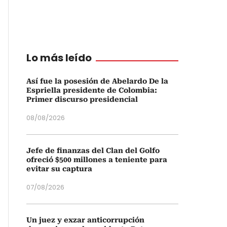
Lo más leído
Así fue la posesión de Abelardo De la
Espriella presidente de Colombia:
Primer discurso presidencial
08/08/2026
Jefe de finanzas del Clan del Golfo
ofreció $500 millones a teniente para
evitar su captura
07/08/2026
Un juez y exzar anticorrupción