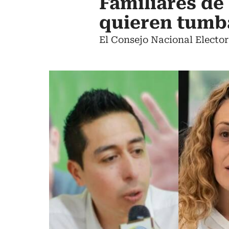
Familiares de 
quieren tumba
El Consejo Nacional Elector