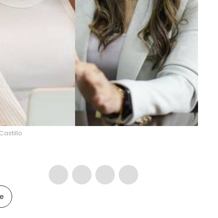
Castillo
le