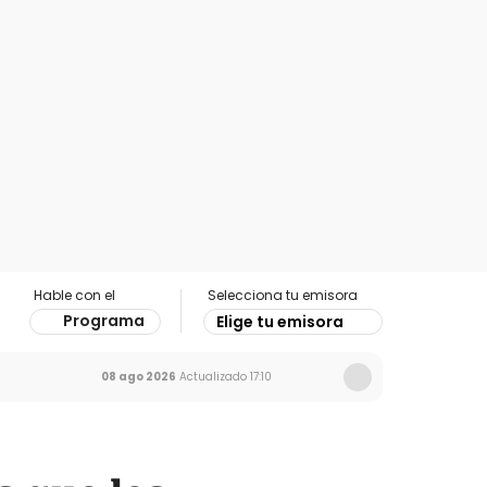
Hable con el
Selecciona tu emisora
Programa
Elige tu emisora
08 ago 2026
Actualizado
17:10