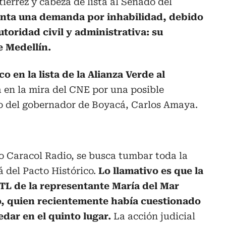
érrez y cabeza de lista al Senado del
nta una demanda por inhabilidad, debido
toridad civil y administrativa: su
e Medellín.
o en la lista de la Alianza Verde al
 en la mira del CNE por una posible
o del gobernador de Boyacá, Carlos Amaya.
 Caracol Radio, se busca tumbar toda la
á del Pacto Histórico.
Lo llamativo es que la
L de la representante María del Mar
o, quien recientemente había cuestionado
uedar en el quinto lugar.
La acción judicial