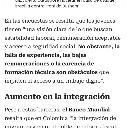
OIEA alerta catástrofe nuclear en caso de ataque
israelí a central iraní de Bushehr
En las encuestas se resalta que los jóvenes
tienen “una visión clara de lo que buscan:
estabilidad laboral, remuneración aceptable
y acceso a seguridad social.
No obstante, la
falta de experiencia, las bajas
remuneraciones o la carencia de
formación técnica son obstáculos
que
impiden el acceso a un trabajo digno”.
Aumento en la integración
Pese a estas barreras,
el Banco Mundial
resalta que en Colombia “la integración de
migrantes genera el doble de retorno fiscal.