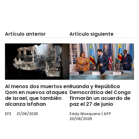
Artículo anterior
Artículo siguiente
Al menos dos muertos en
Ruanda y República
Qom en nuevos ataques
Democrática del Congo
de Israel, que también
firmarán un acuerdo de
alcanza Isfahan
paz el 27 de junio
EFE
21/06/2025
Eddy Mosquera
|
AFP
20/06/2025