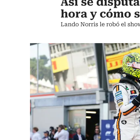
Así se disput
hora y cómo s
Lando Norris le robó el sho