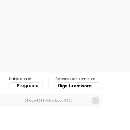
Hable con el
Selecciona tu emisora
Programa
Elige tu emisora
09 ago 2026
Actualizado
09:30