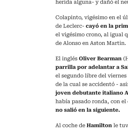
herida alguna- y dañó el n
Colapinto, vigésimo en el ú
de Leclerc-
cayó en la prim
el vigésimo crono, al igual
de Alonso en Aston Martin.
El inglés
Oliver Bearman
(
parrilla por adelantar a S
el segundo libre del viernes
de la cual se accidentó - a
joven debutante italiano 
había pasado ronda, con el
no salió en la siguiente.
Al coche de
Hamilton
le tu