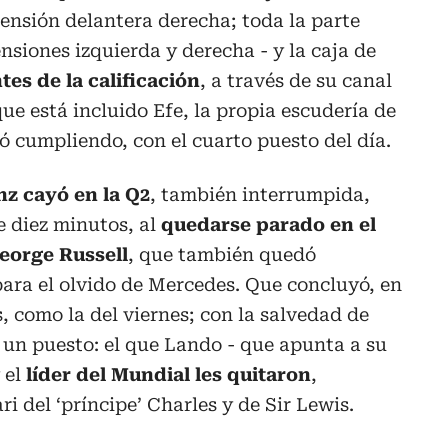
pensión delantera derecha; toda la parte
ensiones izquierda y derecha - y la caja de
es de la calificación
, a través de su canal
que está incluido Efe, la propia escudería de
ó cumpliendo, con el cuarto puesto del día.
nz cayó en la Q2
, también interrumpida,
de diez minutos, al
quedarse parado en el
George Russell
, que también quedó
ara el olvido de Mercedes. Que concluyó, en
, como la del viernes; con la salvedad de
un puesto: el que Lando - que apunta a su
 el
líder del Mundial les quitaron
,
ri del ‘príncipe’ Charles y de Sir Lewis.