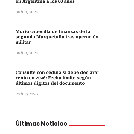
en Argentina a los 68 años
08/08/2026
Murió cabecilla de finanzas de la
segunda Marquetalia tras operación
militar
08/08/2026
Consulte con cédula si debe declarar
renta en 2026: Fecha límite según
últimos dígitos del documento
23/07/2026
Últimas Noticias