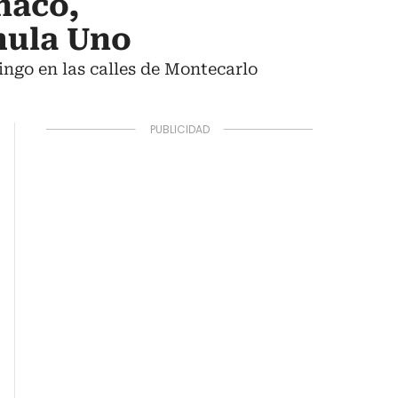
naco,
mula Uno
ingo en las calles de Montecarlo