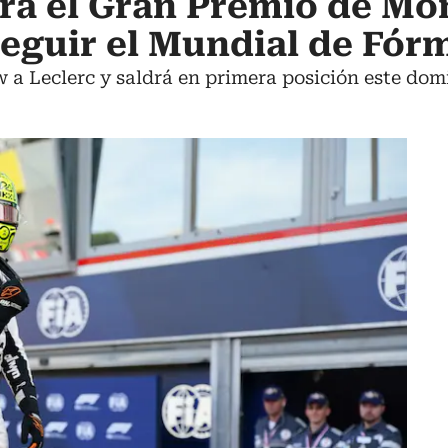
ará el Gran Premio de Mó
eguir el Mundial de Fór
w a Leclerc y saldrá en primera posición este dom