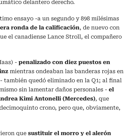
eumático delantero derecho.
ltimo ensayo -a un segundo y 898 milésimas
era ronda de la calificación
, de nuevo con
 que el canadiense Lance Stroll, el compañero
Haas) -
penalizado con diez puestos en
ainz
mientras ondeaban las banderas rojas en
 - también quedó eliminado en la Q1; al final
simismo sin lamentar daños personales -
el
Andrea Kimi Antonelli (Mercedes)
, que
 decimoquinto crono, pero que, obviamente,
vieron que
sustituir el morro y el alerón