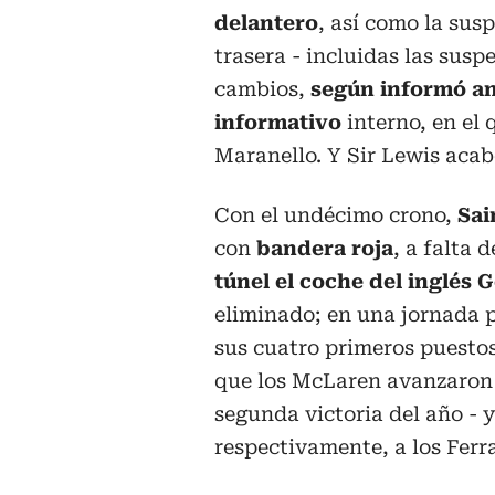
delantero
, así como la sus
trasera - incluidas las susp
cambios,
según informó ant
informativo
interno, en el 
Maranello. Y Sir Lewis acab
Con el undécimo crono,
Sai
con
bandera roja
, a falta 
túnel el coche del inglés 
eliminado; en una jornada p
sus cuatro primeros puestos
que los McLaren avanzaron 
segunda victoria del año - y
respectivamente, a los Ferra