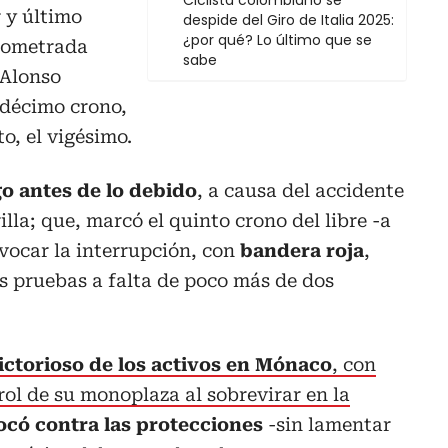
Ciclista colombiano se
r y último
despide del Giro de Italia 2025:
¿por qué? Lo último que se
onometrada
sabe
 Alonso
odécimo crono,
o, el vigésimo.
go antes de lo debido
, a causa del accidente
lla; que, marcó el quinto crono del libre -a
vocar la interrupción, con
bandera roja
,
s pruebas a falta de poco más de dos
ictorioso de los activos en Mónaco
, con
trol de su monoplaza al sobrevirar en la
có contra las protecciones
-sin lamentar