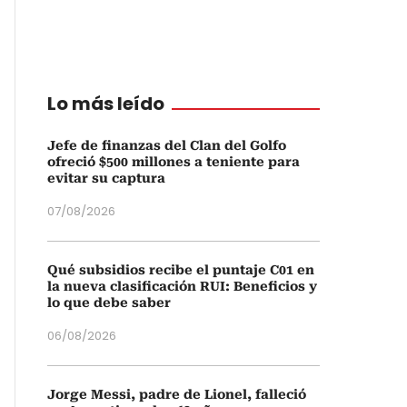
Lo más leído
Jefe de finanzas del Clan del Golfo
ofreció $500 millones a teniente para
evitar su captura
07/08/2026
Qué subsidios recibe el puntaje C01 en
la nueva clasificación RUI: Beneficios y
lo que debe saber
06/08/2026
Jorge Messi, padre de Lionel, falleció