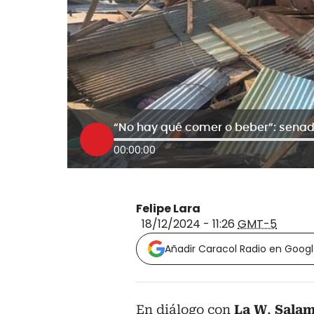
“No hay qué comer o beber”: senad
00:00:00
Felipe Lara
18/12/2024 - 11:26
GMT-5
Añadir Caracol Radio en Goog
En diálogo con
La W
,
Salam