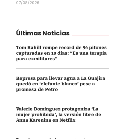
07/08/2026
Últimas Noticias
Tom Rahill rompe record de 96 pitones
capturadas en 10 días: “Es una terapia
para exmilitares”
Represa para llevar agua a La Guajira
quedó en ‘elefante blanco’ pese a
promesa de Petro
Valerie Domínguez protagoniza ‘La
mujer prohibida’, la versión libre de
Anna Karenina en Netflix