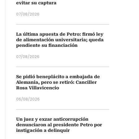
evitar su captura
07/08/2026
La última apuesta de Petro: firmó ley
de alimentación universitaria; queda
pendiente su financiación
07/08/2026
Se pidió beneplácito a embajada de
Alemania, pero se retiró: Canciller
Rosa Villavicencio
06/08/2026
Un juez y exzar anticorrupción
denunciaron al presidente Petro por
instigación a delinquir