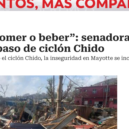
omer o beber”: senadora
paso de ciclón Chido
 el ciclón Chido, la inseguridad en Mayotte se in