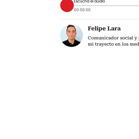
Escucha el audio
00:00:00
Felipe Lara
Comunicador social y p
mi trayecto en los me