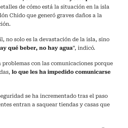
detalles de cómo está la situación en la isla
iclón Chido que generó graves daños a la
ción.
, no solo es la devastación de la isla, sino
ay qué beber, no hay agua
”, indicó.
en problemas con las comunicaciones porque
adas,
lo que les ha impedido comunicarse
eguridad se ha incrementado tras el paso
uentes entran a saquear tiendas y casas que