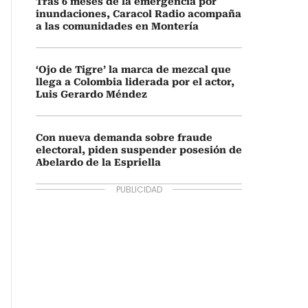
Tras 6 meses de la emergencia por
inundaciones, Caracol Radio acompaña
a las comunidades en Montería
‘Ojo de Tigre’ la marca de mezcal que
llega a Colombia liderada por el actor,
Luis Gerardo Méndez
Con nueva demanda sobre fraude
electoral, piden suspender posesión de
Abelardo de la Espriella