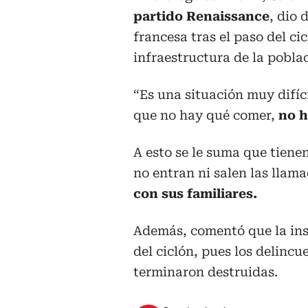
partido Renaissance
, dio 
francesa tras el paso del c
infraestructura de la pobla
“Es una situación muy difícil
que no hay qué comer,
no h
A esto se le suma que tien
no entran ni salen las llam
con sus familiares.
Además, comentó que la ins
del ciclón, pues los delinc
terminaron destruidas.