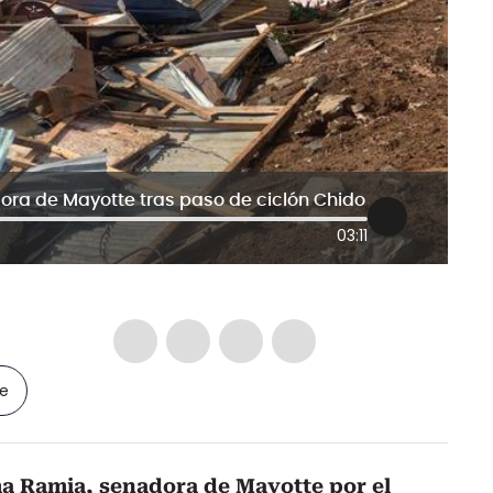
ora de Mayotte tras paso de ciclón Chido
03:11
le
a Ramia, senadora de Mayotte por el