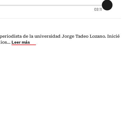
03:11
eriodista de la universidad Jorge Tadeo Lozano. Inicié
dios
...
Leer más