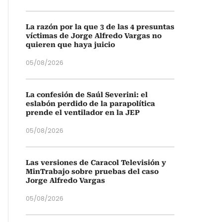
La razón por la que 3 de las 4 presuntas
víctimas de Jorge Alfredo Vargas no
quieren que haya juicio
05/08/2026
La confesión de Saúl Severini: el
eslabón perdido de la parapolítica
prende el ventilador en la JEP
05/08/2026
Las versiones de Caracol Televisión y
MinTrabajo sobre pruebas del caso
Jorge Alfredo Vargas
05/08/2026