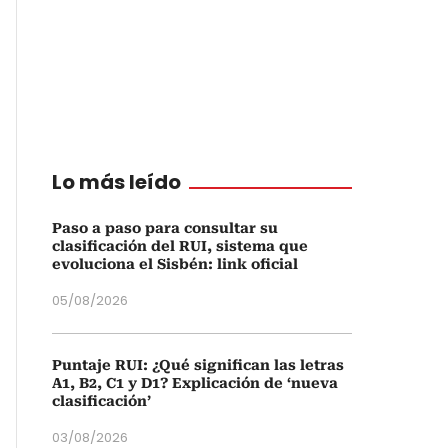
Lo más leído
Paso a paso para consultar su
clasificación del RUI, sistema que
evoluciona el Sisbén: link oficial
05/08/2026
Puntaje RUI: ¿Qué significan las letras
A1, B2, C1 y D1? Explicación de ‘nueva
clasificación’
03/08/2026