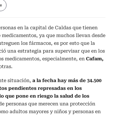
le
rsonas en la capital de Caldas que tienen
e medicamentos, ya que muchos llevan desde
ntreguen los fármacos, es por esto que la
ció una estrategia para supervisar que en los
los medicamentos, especialmente, en
Cafam,
otras.
te situación,
a la fecha hay más de 34.500
tos pendientes represadas en los
lo que pone en riesgo la salud de los
 de personas que merecen una protección
como adultos mayores y niños y personas en