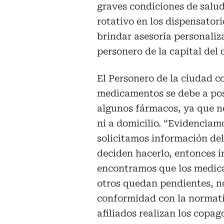
graves condiciones de salu
rotativo en los dispensatori
brindar asesoría personaliz
personero de la capital del
El Personero de la ciudad co
medicamentos se debe a pos
algunos fármacos, ya que n
ni a domicilio. “Evidencia
solicitamos información del
deciden hacerlo, entonces 
encontramos que los medica
otros quedan pendientes, no
conformidad con la normati
afiliados realizan los copago