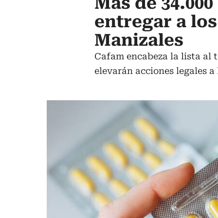
Más de 34.000
entregar a lo
Manizales
Cafam encabeza la lista al t
elevarán acciones legales a