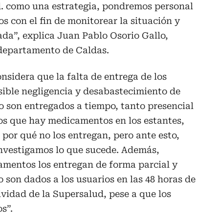
d. como una estrategia, pondremos personal
os con el fin de monitorear la situación y
ada”, explica Juan Pablo Osorio Gallo,
 departamento de Caldas.
nsidera que la falta de entrega de los
ible negligencia y desabastecimiento de
o son entregados a tiempo, tanto presencial
mos que hay medicamentos en los estantes,
 por qué no los entregan, pero ante esto,
investigamos lo que sucede. Además,
mentos los entregan de forma parcial y
 son dados a los usuarios en las 48 horas de
vidad de la Supersalud, pese a que los
s”.