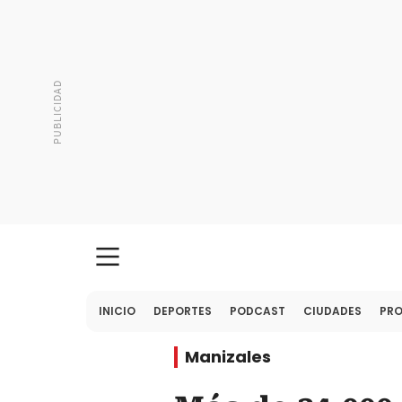
INICIO
DEPORTES
PODCAST
CIUDADES
PR
Manizales