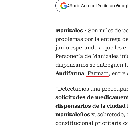
Añadir Caracol Radio en Goog
Manizales
Son miles de pe
problemas por la entrega d
junio esperando a que les e
Personería de Manizales ini
dispensarios se entreguen 
Audifarma
,
Farmart
, entre 
“Detectamos una preocupan
solicitudes de medicamen
dispensarios de la ciudad 
manizaleños
y, sobretodo,
constitucional prioritaria 