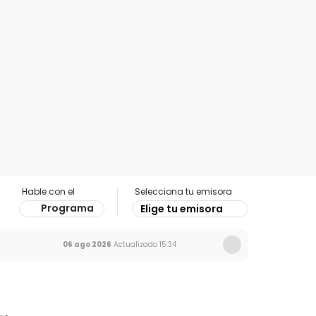
Hable con el
Selecciona tu emisora
Programa
Elige tu emisora
06 ago 2026
Actualizado
15:34