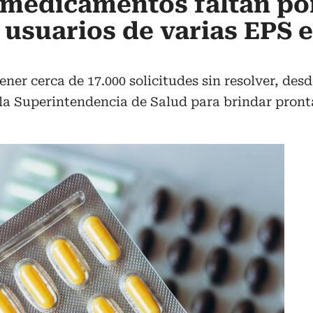
 medicamentos faltan po
s usuarios de varias EPS 
ener cerca de 17.000 solicitudes sin resolver, des
 la Superintendencia de Salud para brindar prontas