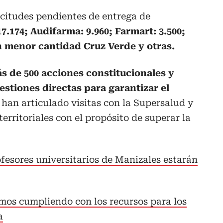
icitudes pendientes de entrega de
7.174; Audifarma: 9.960; Farmart: 3.500;
n menor cantidad Cruz Verde y otras.
s de 500 acciones constitucionales y
stiones directas para garantizar el
o han articulado visitas con la Supersalud y
erritoriales con el propósito de superar la
fesores universitarios de Manizales estarán
amos cumpliendo con los recursos para los
a