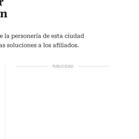
r
en
de la personería de esta ciudad
 soluciones a los afiliados.