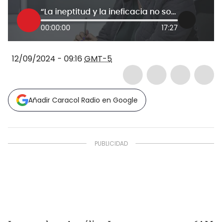
“La ineptitud y la ineficacia no son excusas para clavar más impuestos”: Angélica Lozano
00:00:00
17:27
12/09/2024 - 09:16
GMT-5
Añadir Caracol Radio en Google