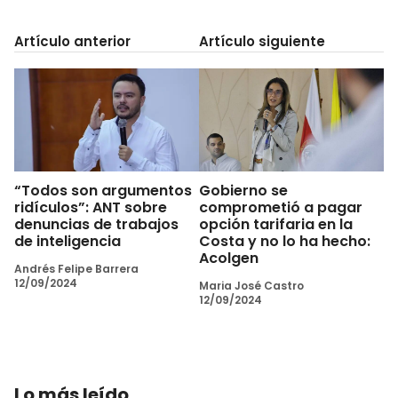
Artículo anterior
Artículo siguiente
“Todos son argumentos
Gobierno se
ridículos”: ANT sobre
comprometió a pagar
denuncias de trabajos
opción tarifaria en la
de inteligencia
Costa y no lo ha hecho:
Acolgen
Andrés Felipe Barrera
12/09/2024
Maria José Castro
12/09/2024
Lo más leído