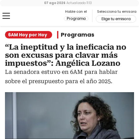
07 ago 2026
Actualizado
11:13
Hable con el
Selecciona tu emisora
Programa
Elige tu emisora
Programas
6AM Hoy por Hoy
“La ineptitud y la ineficacia no
son excusas para clavar más
impuestos”: Angélica Lozano
La senadora estuvo en 6AM para hablar
sobre el presupuesto para el año 2025.