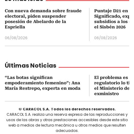
Con nueva demanda sobre fraude
Puntaje D21 en el
electoral, piden suspender
Significado, expl
posesión de Abelardo de la
subsidios a los q
Espriella
el Sisbén 2026
06/08/2026
06/08/2026
Últimas Noticias
“Las botas significan
El problema es q
empoderamiento femenino”: Ana
regulatorio lo ti
María Restrepo, experta en moda
el Ministerio de 
exministro
© CARACOL S.A. Todos los derechos reservados.
CARACOL S.A. realiza una reserva expresa de las reproducciones y
usos de las obras y otras prestaciones accesibles desde este sitio
web a medios de lectura mecánica u otros medios que resulten
adecuados.