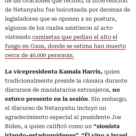
de las ovaciones que recibió, la intervención
de Netanyahu fue boicoteada por decenas de
legisladores que se oponen a su postura,
algunos de los cuales asistieron al acto
vistiendo
camisetas que pedían el alto el
fuego en Gaza, donde se estima han muerto
cerca de 40.000 personas.
La vicepresidenta Kamala Harris,
quien
tradicionalmente preside la cámara durante
discursos de mandatarios extranjeros,
no
estuvo presente en la sesión
. Sin embargo,
el discurso de Netanyahu incluyó un
agradecimiento especial al presidente Joe
Biden, a quien calificó como un
“sionista
irlando-estadounidense”. “Él vino a Israel