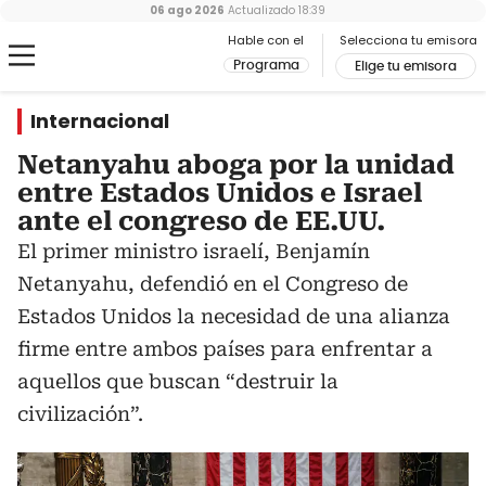
06 ago 2026
Actualizado
18:39
Hable con el
Selecciona tu emisora
Programa
Elige tu emisora
Internacional
Netanyahu aboga por la unidad
entre Estados Unidos e Israel
ante el congreso de EE.UU.
El primer ministro israelí, Benjamín
Netanyahu, defendió en el Congreso de
Estados Unidos la necesidad de una alianza
firme entre ambos países para enfrentar a
aquellos que buscan “destruir la
civilización”.