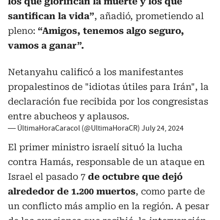
los que glorifican la muerte y los que
santifican la vida”
, añadió, prometiendo al
pleno:
“Amigos, tenemos algo seguro,
vamos a ganar”.
Netanyahu calificó a los manifestantes
propalestinos de "idiotas útiles para Irán", la
declaración fue recibida por los congresistas
entre abucheos y aplausos.
— ÚltimaHoraCaracol (@UltimaHoraCR)
July 24, 2024
El primer ministro israelí situó la lucha
contra Hamás, responsable de un ataque en
Israel el pasado 7
de octubre que dejó
alrededor de 1.200 muertos
, como parte de
un conflicto más amplio en la región. A pesar