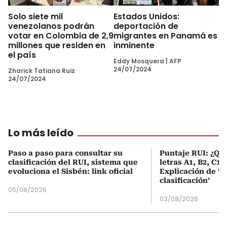
Solo siete mil
Estados Unidos:
venezolanos podrán
deportación de
votar en Colombia de 2,9
migrantes en Panamá es
millones que residen en
inminente
el país
Eddy Mosquera
|
AFP
24/07/2024
Zharick Tatiana Ruiz
24/07/2024
Lo más leído
Paso a paso para consultar su
Puntaje RUI: ¿Qué
clasificación del RUI, sistema que
letras A1, B2, C1 
evoluciona el Sisbén: link oficial
Explicación de ‘
clasificación’
05/08/2026
03/08/2026