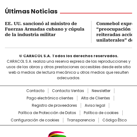
Últimas Noticias
EE. UU. sancionó al ministro de
Conmebol expres
Fuerzas Armadas cubano y cúpula
“preocupación po
de la industria militar
reiteradas accio
unilaterales” de 
© CARACOL S.A. Todos los derechos reservados.
CARACOL S.A. realiza una reserva expresa de las reproducciones y
usos de las obras y otras prestaciones accesibles desde este sitio
web a medios de lectura mecánica u otros medios que resulten
adecuados.
Contacto
Contacto Ventas
Newsletter
Pago electrónico clientes
Alta de Clientes
Registro de proveedores
Aviso legal
Política de Protección de Datos
Política de cookies
Configuración de cookies
Transparencia
Código Ético