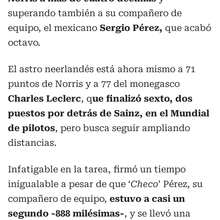
superando también a su compañero de
equipo, el mexicano
Sergio Pérez,
que acabó
octavo.
El astro neerlandés está ahora mismo a 71
puntos de Norris y a 77 del monegasco
Charles Leclerc
, q
ue finalizó sexto, dos
puestos por detrás de Sainz, en el Mundial
de pilotos
, pero busca seguir ampliando
distancias.
Infatigable en la tarea, firmó un tiempo
inigualable a pesar de que ‘
Checo
’ Pérez, su
compañero de equipo,
estuvo a casi un
segundo -888 milésimas-
, y se llevó una