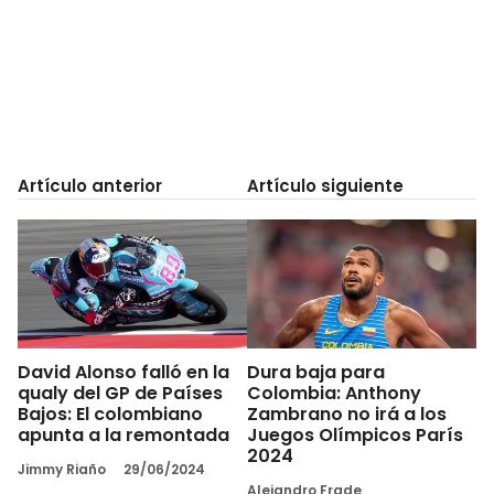
Artículo anterior
Artículo siguiente
David Alonso falló en la
Dura baja para
qualy del GP de Países
Colombia: Anthony
Bajos: El colombiano
Zambrano no irá a los
apunta a la remontada
Juegos Olímpicos París
2024
Jimmy Riaño
29/06/2024
Alejandro Frade