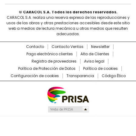
© CARACOL S.A. Todos los derechos reservados.
CARACOL S.A. realiza una reserva expresa de las reproducciones y
usos de las obras y otras prestaciones accesibles desde este sitio
web a medios de lectura mecánica u otros medios que resulten
adecuados.
Contacto
Contacto Ventas
Newsletter
Pago electrónico clientes
Alta de Clientes
Registro de proveedores
Aviso legal
Política de Protección de Datos
Política de cookies
Configuración de cookies
Transparencia
Código Ético