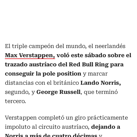
El triple campeón del mundo, el neerlandés
Max Verstappen,
voló este sábado sobre el
trazado austríaco del Red Bull Ring para
conseguir la pole position
y marcar
distancias con el británico
Lando Norris,
segundo, y
George Russell
, que terminó
tercero.
Verstappen completó un giro prácticamente
impoluto al circuito austríaco,
dejando a
Norris a más de cuatro décimas
y