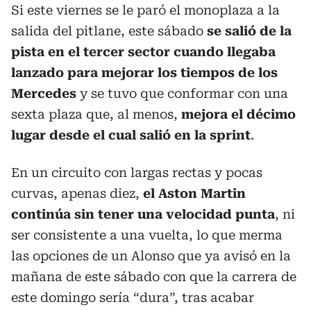
Si este viernes se le paró el monoplaza a la
salida del pitlane, este sábado
se salió de la
pista en el tercer sector cuando llegaba
lanzado para mejorar los tiempos de los
Mercedes
y se tuvo que conformar con una
sexta plaza que, al menos,
mejora el décimo
lugar desde el cual salió en la sprint
.
En un circuito con largas rectas y pocas
curvas, apenas diez,
el Aston Martin
continúa sin tener una velocidad punta
, ni
ser consistente a una vuelta, lo que merma
las opciones de un Alonso que ya avisó en la
mañana de este sábado con que la carrera de
este domingo sería “dura”, tras acabar