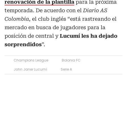
renovación de la plantilla
para la próxima
temporada. De acuerdo con el
Diario AS
Colombia
, el club inglés “está rastreando el
mercado en busca de jugadores para la
posición de central y
Lucumí les ha dejado
sorprendidos
”.
Champions League
Bolonia FC
John Janer Lucumí
Serie A