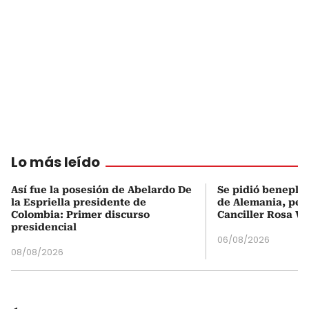
Lo más leído
Así fue la posesión de Abelardo De
Se pidió beneplá
la Espriella presidente de
de Alemania, pero
Colombia: Primer discurso
Canciller Rosa Vi
presidencial
06/08/2026
08/08/2026