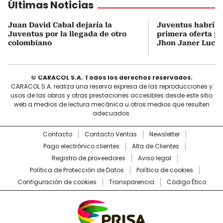
Últimas Noticias
Juan David Cabal dejaría la
Juventus habría
Juventus por la llegada de otro
primera oferta po
colombiano
Jhon Janer Lucu
© CARACOL S.A. Todos los derechos reservados.
CARACOL S.A. realiza una reserva expresa de las reproducciones y
usos de las obras y otras prestaciones accesibles desde este sitio
web a medios de lectura mecánica u otros medios que resulten
adecuados.
Contacto
Contacto Ventas
Newsletter
Pago electrónico clientes
Alta de Clientes
Registro de proveedores
Aviso legal
Política de Protección de Datos
Política de cookies
Configuración de cookies
Transparencia
Código Ético