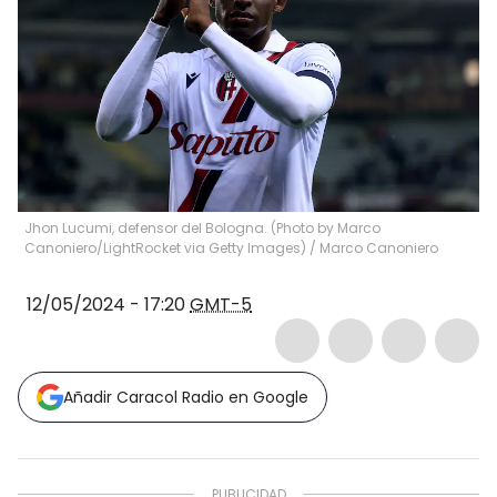
Jhon Lucumi, defensor del Bologna. (Photo by Marco
Canoniero/LightRocket via Getty Images)
/
Marco Canoniero
12/05/2024 - 17:20
GMT-5
Añadir Caracol Radio en Google