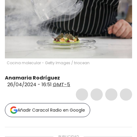
Cocina molecular - Getty Images
/
triocean
Anamaria Rodríguez
26/04/2024 - 16:51
GMT-5
Añadir Caracol Radio en Google