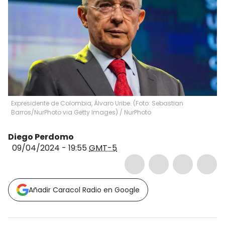
Expresidente de Colombia, Álvaro Uribe. (Foto: Sebastian
Barros/NurPhoto via Getty Images)
/
NurPhoto
Diego Perdomo
09/04/2024 - 19:55
GMT-5
Añadir Caracol Radio en Google