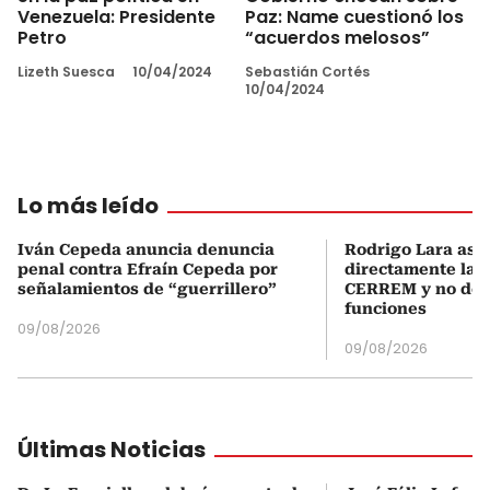
Venezuela: Presidente
Paz: Name cuestionó los
Petro
“acuerdos melosos”
Lizeth Suesca
10/04/2024
Sebastián Cortés
10/04/2024
Lo más leído
Iván Cepeda anuncia denuncia
Rodrigo Lara asu
penal contra Efraín Cepeda por
directamente la P
señalamientos de “guerrillero”
CERREM y no del
funciones
09/08/2026
09/08/2026
Últimas Noticias