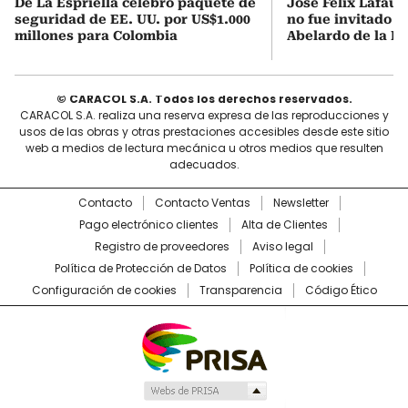
De La Espriella celebró paquete de
José Félix Lafaur
seguridad de EE. UU. por US$1.000
no fue invitado a
millones para Colombia
Abelardo de la Es
© CARACOL S.A. Todos los derechos reservados.
CARACOL S.A. realiza una reserva expresa de las reproducciones y
usos de las obras y otras prestaciones accesibles desde este sitio
web a medios de lectura mecánica u otros medios que resulten
adecuados.
Contacto
Contacto Ventas
Newsletter
Pago electrónico clientes
Alta de Clientes
Registro de proveedores
Aviso legal
Política de Protección de Datos
Política de cookies
Configuración de cookies
Transparencia
Código Ético