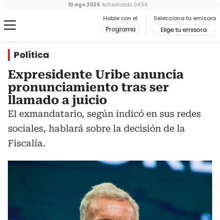
10 ago 2026
Actualizado
04:56
Hable con el
Selecciona tu emisora
Programa
Elige tu emisora
Política
Expresidente Uribe anuncia
pronunciamiento tras ser
llamado a juicio
El exmandatario, según indicó en sus redes
sociales, hablará sobre la decisión de la
Fiscalía.