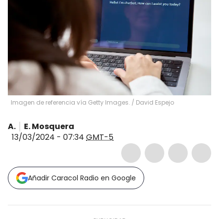
Imagen de referencia vía Getty Images.
/
David Espejo
A.
E. Mosquera
13/03/2024 - 07:34
GMT-5
Añadir Caracol Radio en Google