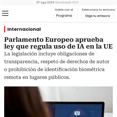
07 ago 2026
Actualizado
03:31
Hable con el
Selecciona tu emisora
Programa
Elige tu emisora
Internacional
Parlamento Europeo aprueba
ley que regula uso de IA en la UE
La legislación incluye obligaciones de
transparencia, respeto de derechos de autor
o prohibición de identificación biométrica
remota en lugares públicos.