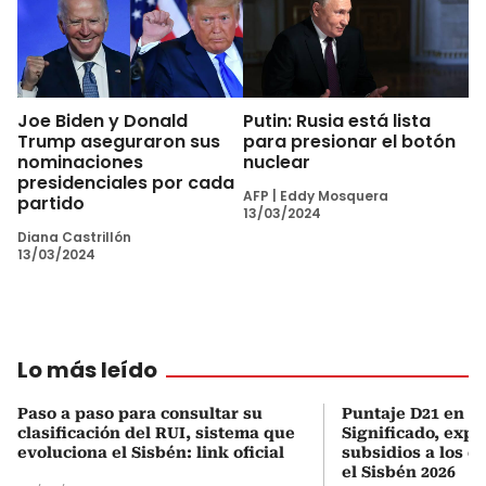
Joe Biden y Donald
Putin: Rusia está lista
Trump aseguraron sus
para presionar el botón
nominaciones
nuclear
presidenciales por cada
AFP
|
Eddy Mosquera
partido
13/03/2024
Diana Castrillón
13/03/2024
Lo más leído
Paso a paso para consultar su
Puntaje D21 en el
clasificación del RUI, sistema que
Significado, expl
evoluciona el Sisbén: link oficial
subsidios a los q
el Sisbén 2026