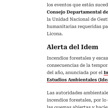
los eventos que están suced
Consejo Departamental de
la Unidad Nacional de Gest
humanitarias requeridas par
Licona.
Alerta del Idem
Incendios forestales y escas
consecuencias de la tempora
del año, anunciada por el
I
Estudios Ambientales (Ide
Las autoridades ambiental
incendios forestales, por l
las quemas abiertas y haci