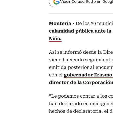
Añadir Caracol Radio en Goog
Montería
De los 30 munic
calamidad pública ante la
Niño.
Así se informó desde la Dir
viene haciendo seguimiento a
emitida posterior al encuen
con el
gobernador Erasmo 
director de la Corporación
“Le podemos contar a los co
han declarado en emergencia
hechos de declaratoria, el 