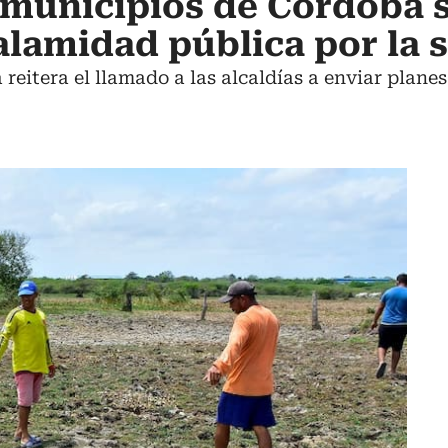
0 municipios de Córdoba 
alamidad pública por la 
eitera el llamado a las alcaldías a enviar planes