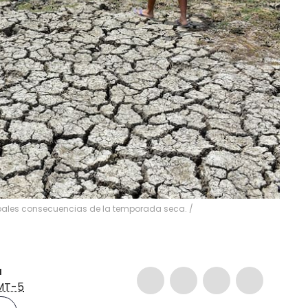
ipales consecuencias de la temporada seca.
/
a
MT-5