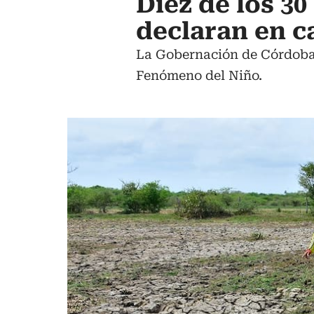
Diez de los 3
declaran en c
La Gobernación de Córdoba r
Fenómeno del Niño.