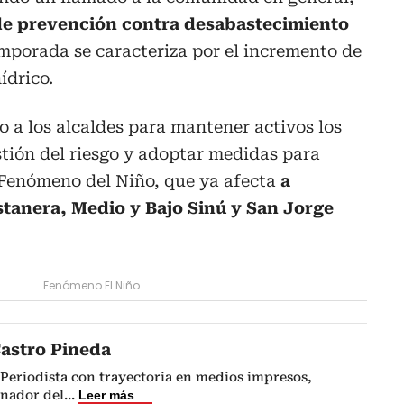
e prevención contra desabastecimiento
emporada se caracteriza por el incremento de
ídrico.
ado a los alcaldes para mantener activos los
tión del riesgo y adoptar medidas para
 Fenómeno del Niño, que ya afecta
a
stanera, Medio y Bajo Sinú y San Jorge
Fenómeno El Niño
astro Pineda
Periodista con trayectoria en medios impresos,
anador del
...
Leer más