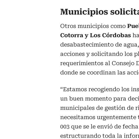
Municipios solici
Otros municipios como
Pue
Cotorra y Los Córdobas
ha
desabastecimiento de agua, 
acciones y solicitando los p
requerimientos al Consejo D
donde se coordinan las acci
“Estamos recogiendo los insu
un buen momento para decirl
municipales de gestión de ri
necesitamos urgentemente t
003 que se le envió de fech
estructurando toda la info