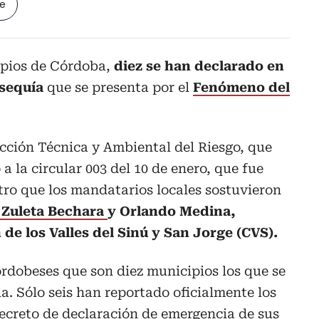
le
ipios de Córdoba,
diez se han declarado en
 sequía
que se presenta por el
Fenómeno del
ección Técnica y Ambiental del Riesgo, que
 la circular 003 del 10 de enero, que fue
tro que los mandatarios locales sostuvieron
Zuleta Bechara
y Orlando Medina,
 de los Valles del Sinú y San Jorge (CVS).
rdobeses que son diez municipios los que se
. Sólo seis han reportado oficialmente los
decreto de declaración de emergencia de sus