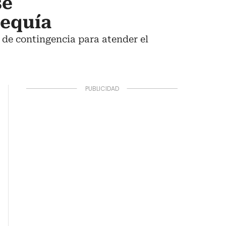
se
sequía
 de contingencia para atender el