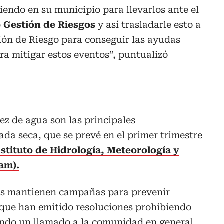
iendo en su municipio para llevarlos ante el
 Gestión de Riesgos
y así trasladarle esto a
ión de Riesgo para conseguir las ayudas
a mitigar estos eventos”, puntualizó
ez de agua son las principales
da seca, que se prevé en el primer trimestre
nstituto de Hidrología, Meteorología y
am).
es mantienen campañas para prevenir
o que han emitido resoluciones prohibiendo
endo un llamado a la comunidad en general,