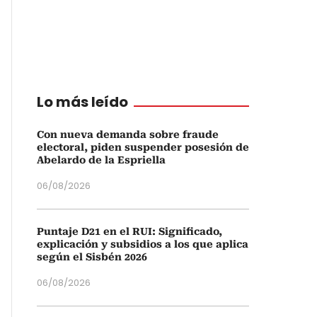
Lo más leído
Con nueva demanda sobre fraude
electoral, piden suspender posesión de
Abelardo de la Espriella
06/08/2026
Puntaje D21 en el RUI: Significado,
explicación y subsidios a los que aplica
según el Sisbén 2026
06/08/2026