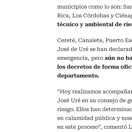
municipios como lo son: Sa
Rica, Los Córdobas y Ciéna
técnico y ambiental de ri
Cereté, Canalete, Puerto E
José de Uré se han declara
emergencia, pero
aún no h
los decretos de forma ofici
departamento.
“Hoy realizamos acompaña
José Uré en su consejo de g
riesgo. Ellos han determina
en calamidad pública y nos
en este proceso”, comentó L