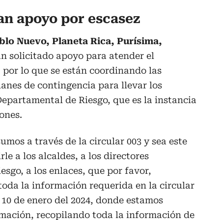
tan apoyo por escasez
blo Nuevo, Planeta Rica, Purísima,
n solicitado apoyo para atender el
por lo que se están coordinando las
lanes de contingencia para llevar los
epartamental de Riesgo, que es la instancia
ones.
mos a través de la circular 003 y sea este
e a los alcaldes, a los directores
esgo, a los enlaces, que por favor,
oda la información requerida en la circular
a 10 de enero del 2024, donde estamos
rmación, recopilando toda la información de