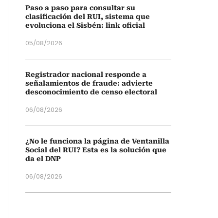
Paso a paso para consultar su
clasificación del RUI, sistema que
evoluciona el Sisbén: link oficial
05/08/2026
Registrador nacional responde a
señalamientos de fraude: advierte
desconocimiento de censo electoral
06/08/2026
¿No le funciona la página de Ventanilla
Social del RUI? Esta es la solución que
da el DNP
06/08/2026