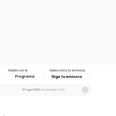
Hable con el
Selecciona tu emisora
Programa
Elige tu emisora
07 ago 2026
Actualizado
07:26