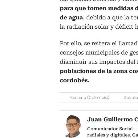
para que tomen medidas d
de agua
, debido a que la t
la radiación solar y déficit h
Por ello, se reitera el llam
consejos municipales de ges
disminuir sus impactos del
poblaciones de la zona co
cordobés.
Montería (Colombia)
Sequía
Juan Guillermo C
Comunicador Social – 
radiales y digitales. G