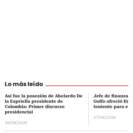
Lo más leído
Así fue la posesión de Abelardo De
Jefe de finanzas 
la Espriella presidente de
Golfo ofreció $50
Colombia: Primer discurso
teniente para evi
presidencial
07/08/2026
08/08/2026