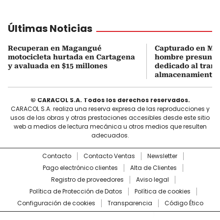
Últimas Noticias
Recuperan en Magangué
Capturado en M
motocicleta hurtada en Cartagena
hombre presunt
y avaluada en $15 millones
dedicado al trans
almacenamiento 
© CARACOL S.A. Todos los derechos reservados.
CARACOL S.A. realiza una reserva expresa de las reproducciones y
usos de las obras y otras prestaciones accesibles desde este sitio
web a medios de lectura mecánica u otros medios que resulten
adecuados.
Contacto
Contacto Ventas
Newsletter
Pago electrónico clientes
Alta de Clientes
Registro de proveedores
Aviso legal
Política de Protección de Datos
Política de cookies
Configuración de cookies
Transparencia
Código Ético