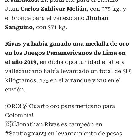
Juan
Carlos Zaldívar Melián
, con 375 kg, y
el bronce para el venezolano
Jhohan
Sanguino
, con 371 kg.
Rivas ya había ganado una medalla de oro
en los Juegos Panamericanos de Lima en
el año 2019
, en dicha oportunidad el atleta
vallecaucano había levantado un total de 385
kilógramos, 175 en el arranque y 210 en el
envión.
¡ORO!🥇¡Cuarto oro panamericano para
Colombia!
🇨🇴Jonathan Rivas es campeón en
#Santiago2023
en levantamiento de pesas