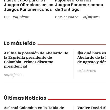
nuevo cupo para los
Pajón el oro en los
Juegos Olímpicos en los
Juegos Panamericanos
Juegos Panamericanos
de Santiago
EFE
24/10/2023
Cristian Pinzón
23/10/2023
Lo más leído
Así fue la posesión de Abelardo De
🔴A qué hora es l
la Espriella presidente de
Abelardo de la Es
Colombia: Primer discurso
de agosto y dónd
presidencial
06/08/2026
08/08/2026
Últimas Noticias
Así está Colombia en la Tabla de
Vuelve David Alo