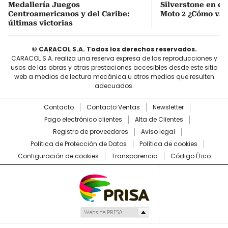
Medallería Juegos
Silverstone en e
Centroamericanos y del Caribe:
Moto 2 ¿Cómo va l
últimas victorias
© CARACOL S.A. Todos los derechos reservados.
CARACOL S.A. realiza una reserva expresa de las reproducciones y
usos de las obras y otras prestaciones accesibles desde este sitio
web a medios de lectura mecánica u otros medios que resulten
adecuados.
Contacto
Contacto Ventas
Newsletter
Pago electrónico clientes
Alta de Clientes
Registro de proveedores
Aviso legal
Política de Protección de Datos
Política de cookies
Configuración de cookies
Transparencia
Código Ético