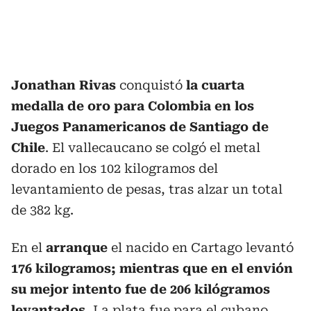
Jonathan Rivas
conquistó
la cuarta
medalla de oro para Colombia en los
Juegos Panamericanos de Santiago de
Chile
. El vallecaucano se colgó el metal
dorado en los 102 kilogramos del
levantamiento de pesas, tras alzar un total
de 382 kg.
En el
arranque
el nacido en Cartago levantó
176 kilogramos;
mientras que en el envión
su mejor intento fue de 206 kilógramos
levantados.
La plata fue para el cubano