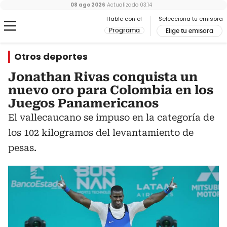
08 ago 2026
Actualizado
03:14
Hable con el
Selecciona tu emisora
Programa
Elige tu emisora
Otros deportes
Jonathan Rivas conquista un
nuevo oro para Colombia en los
Juegos Panamericanos
El vallecaucano se impuso en la categoría de
los 102 kilogramos del levantamiento de
pesas.