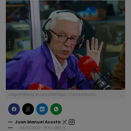
Jorge Robledo en La Luciérnaga / Caracol Radio
Juan Manuel Acosta
04/10/2023 - 18:54
GMT-5